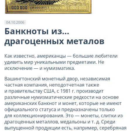
04.10.2006
Банкноты из…
драгоценных металов
Как известно, американцы — большие любители
удивить мир уникальными предметами. Не
исключение — и нумизматика.
Вашингтонский монетный двор, независимая
частная компания, неподотчетная также
и правительству США, с 1981 г. производит
различные нумизматические редкости на основе
американских банкнот и монет, которые не имеют
официального статуса и предназначены только
для коллекционирования. Это — монеты, слитки из
драгоценных металлов, медальоны и т. д. Среди
выпущенной продукции есть, например, серебряная