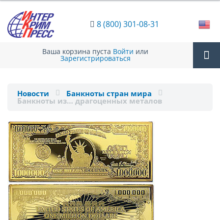
8 (800) 301-08-31
Ваша корзина пуста
Войти
или
Зарегистрироваться
Tog
Новости
Банкноты стран мира
Банкноты из… драгоценных металов
nav