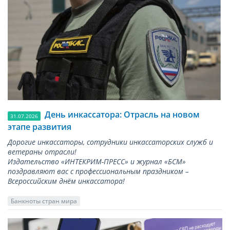
День инкассатора: Отрасль на новом
31.07.2026
этапе развития
Дорогие инкассаторы, сотрудники инкассаторских служб и
ветераны отрасли!
Издательство «ИНТЕКРИМ-ПРЕСС» и журнал «БСМ»
поздравляют вас с профессиональным праздником –
Всероссийским днём инкассатора!
Банкноты стран мира