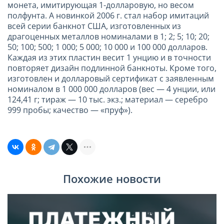
монета, имитирующая 1-долларовую, но весом
полфунта. А новинкой 2006 г. стал набор имитаций
всей серии банкнот США, изготовленных из
драгоценных металлов номиналами в 1; 2; 5; 10; 20;
50; 100; 500; 1 000; 5 000; 10 000 и 100 000 долларов.
Каждая из этих пластин весит 1 унцию и в точности
повторяет дизайн подлинной банкноты. Кроме того,
изготовлен и долларовый сертификат с заявленным
номиналом в 1 000 000 долларов (вес — 4 унции, или
124,41 г; тираж — 10 тыс. экз.; материал — серебро
999 пробы; качество — «пруф»).
Похожие новости