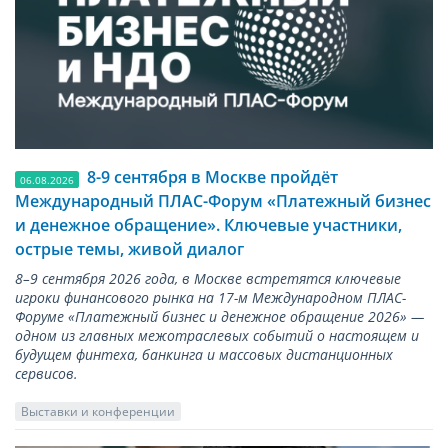
8-9 сентября в Москве пройдёт
06.08.2026
Международный ПЛАС-Форум «Платежный бизнес
и денежное обращение». Ключевые участники,
острые темы, живой диалог
8–9 сентября 2026 года, в Москве встретятся ключевые
игроки финансового рынка на 17-м Международном ПЛАС-
Форуме «Платежный бизнес и денежное обращение 2026» —
одном из главных межотраслевых событий о настоящем и
будущем финтеха, банкинга и массовых дистанционных
сервисов.
Выставки и конференции