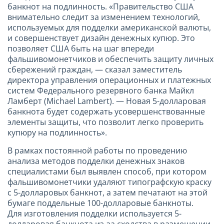
банкнот на подлинность. «Правительство США
внимательно следит за изменением технологий,
используемых для подделки американской валюты,
и совершенствует дизайн денежных купюр. Это
позволяет США быть на шаг впереди
фальшивомонетчиков и обеспечить защиту личных
сбережений граждан, — сказал заместитель
директора управления операционных и платежных
систем Федерального резервного банка Майкл
Ламберт (Michael Lambert). — Новая 5-долларовая
банкнота будет содержать усовершенствованные
элементы защиты, что позволит легко проверить
купюру на подлинность».
В рамках постоянной работы по проведению
анализа методов подделки денежных знаков
специалистами был выявлен способ, при котором
фальшивомонетчики удаляют типографскую краску
с 5-долларовых банкнот, а затем печатают на этой
бумаге поддельные 100-долларовые банкноты.
Для изготовления подделки используется 5-
долларовая банкнота из-за сходства в размещении