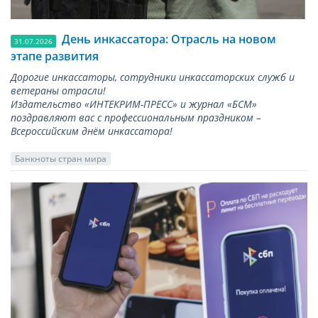
День инкассатора: Отрасль на новом
31.07.2026
этапе развития
Дорогие инкассаторы, сотрудники инкассаторских служб и
ветераны отрасли!
Издательство «ИНТЕКРИМ-ПРЕСС» и журнал «БСМ»
поздравляют вас с профессиональным праздником –
Всероссийским днём инкассатора!
Банкноты стран мира