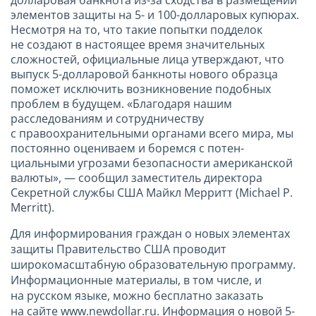
элементов защиты на 5- и 100-долларовых купюрах.
Несмотря на то, что такие попытки подделок
не создают в настоящее время значительных
сложностей, официальные лица утверждают, что
выпуск 5-долларовой банкноты нового образца
поможет исключить возникновение подобных
проблем в будущем. «Благодаря нашим
расследованиям и сотрудничеству
с правоохранительными органами всего мира, мы
постоянно оцениваем и боремся с потен-
циальными угрозами безопасности американской
валюты», — сообщил заместитель директора
Секретной службы США Майкл Мерритт (Michael P.
Merritt).
Для информирования граждан о новых элементах
защиты Правительство США проводит
широкомасштабную образовательную программу.
Информационные материалы, в том числе, и
на русском языке, можно бесплатно заказать
на сайте www.newdollar.ru. Информация о новой 5-