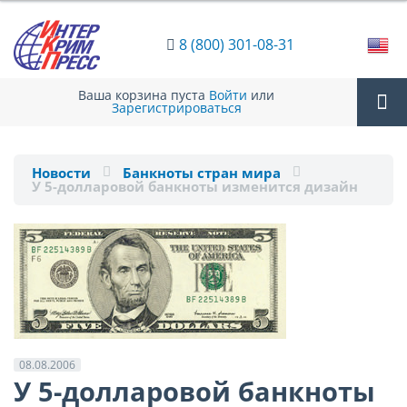
8 (800) 301-08-31
Ваша корзина пуста
Войти
или
Зарегистрироваться
Tog
Новости
Банкноты стран мира
У 5-долларовой банкноты изменится дизайн
nav
08.08.2006
У 5-долларовой банкноты