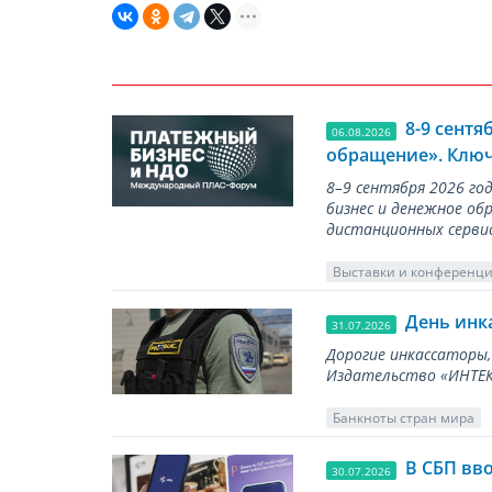
8-9 сент
06.08.2026
обращение». Ключ
8–9 сентября 2026 г
бизнес и денежное об
дистанционных серви
Выставки и конференц
День инк
31.07.2026
Дорогие инкассаторы,
Издательство «ИНТЕКР
Банкноты стран мира
В СБП вв
30.07.2026