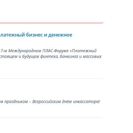
Платежный бизнес и денежное
а 17-м Международном ПЛАС-Форуме «Платежный
стоящем и будущем финтеха, банкинга и массовых
 праздником – Всероссийским днём инкассатора!