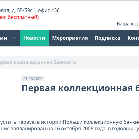
ая, д. 55/59с1, офис 436
нок бесплатный)
Ваша ко
рии
Новости
Мероприятия
Подписка
Кон
ервая коллекционная банкнота
21.06.2006
Первая коллекционная 
устить первую в истории Польши коллекционную банкн
ение запланирован на 16 октября 2006 года, в годовщин