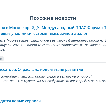
Похожие новости
ября в Москве пройдёт Международный ПЛАС-Форум «
евые участники, острые темы, живой диалог
ода, в Москве встретятся ключевые игроки финансового рынка н
ращение 2026» — одном из главных межотраслевых событий о на
сов.
ии
ассатора: Отрасль на новом этапе развития
 сотрудники инкассаторских служб и ветераны отрасли!
ИМ-ПРЕСС» и журнал «БСМ» поздравляют вас с профессиональным
одятся новые сервисы