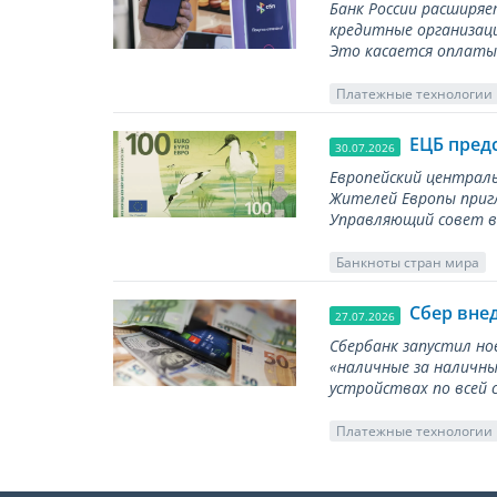
Банк России расширя
кредитные организаци
Это касается оплаты 
Платежные технологии
ЕЦБ пред
30.07.2026
Европейский централь
Жителей Европы приг
Управляющий совет вы
Банкноты стран мира
Сбер вне
27.07.2026
Сбербанк запустил но
«наличные за наличны
устройствах по всей 
Платежные технологии