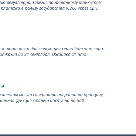
нию регулятора, зарегистрированному Минюстом,
латежи в пользу государства (С2G) через СБП.
 в шорт лист для следующей серии банкнот евро.
 открыт до 21 сентября. Ожидается, что
ты
ь клиенты могут совершать операции по принципу
 данная функция станет доступна на 500