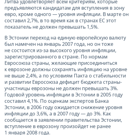
Литва удовлетворяет всем критериям, которые
предъявляются кандидатам для вступления в зону
евро, кроме одного — уровня инфляции. В марте он
составил 2,7%, в то время как в странах ЕС этот
показатель не должен превышать 1,5%.
В Эстонии переход на единую европейскую валюту
был намечен на январь 2007 года, но он тоже
не состоится из-за высокого уровня инфляции,
зарегистрированного в стране. По нормам
Евросоюза страны, желающие присоединиться
к еврозоне должны сохранять инфляцию на уровне
не выше 2,4%, а по условиям Пакта о стабильности
и развитии Евросоюза дефицит бюджета страны-
участницы еврозоны не должен превышать 3%.
Годовой уровень инфляции в Эстонии в 2005 году
составил 4,1%. По оценкам экспертов Банка
Эстонии, в 2006 году ожидается снижение уровня
инфляции до 3,6%, а в 2007 году — до 3%. Как
сообщается в заявлении правительства Эстонии,
вступление в еврозону произойдет не ранее
1 января 2008 года.