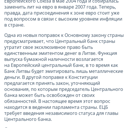
Европейского Союза в мае 2004 года и собиралась
заменить лит на евро в январе 2007 года. Теперь,
правда, дата присоединения к зоне евро стоит уже
под вопросом в связи с высоким уровнем инфляции
в стране.
Одна из новых поправок к Основному закону страны
предусматривает, что Центральный банк страны
утратит свое эксклюзивное право быть
единственным эмитентом денег в Литве. Функция
выпуска бумажной наличности возлагается
на Европейский центральный банк, в то время как
Банк Литвы будет эмитировать лишь металлические
деньги. В другой поправке к Конституции
предлагается принять закон, уточняющий
основания, по которым председатель Центрального
банка может быть освобожден от своих
обязанностей. В настоящее время этот вопрос
находится в ведении парламента страны. ЕЦБ
требует введения независимого статуса для главы
Центрального банка.