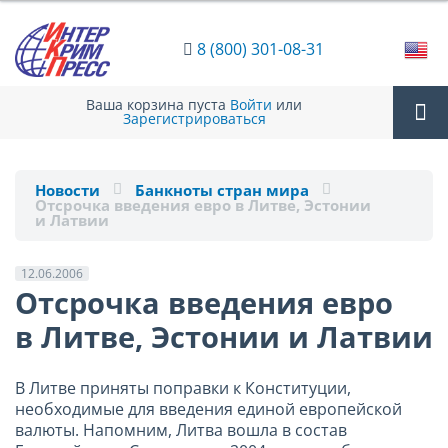
8 (800) 301-08-31
Ваша корзина пуста
Войти
или
Зарегистрироваться
Tog
Новости
Банкноты стран мира
Отсрочка введения евро в Литве, Эстонии
nav
и Латвии
12.06.2006
Отсрочка введения евро
в Литве, Эстонии и Латвии
В Литве приняты поправки к Конституции,
необходимые для введения единой европейской
валюты. Напомним, Литва вошла в состав