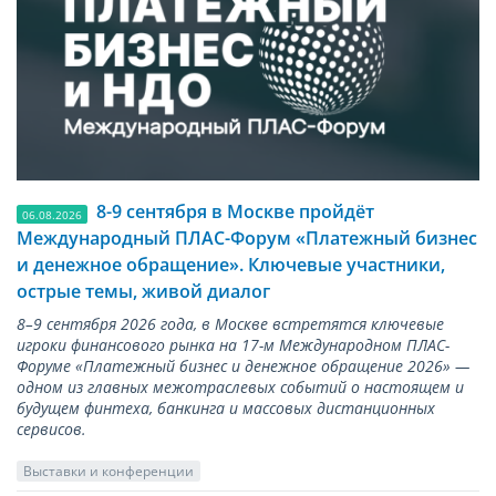
8-9 сентября в Москве пройдёт
06.08.2026
Международный ПЛАС-Форум «Платежный бизнес
и денежное обращение». Ключевые участники,
острые темы, живой диалог
8–9 сентября 2026 года, в Москве встретятся ключевые
игроки финансового рынка на 17-м Международном ПЛАС-
Форуме «Платежный бизнес и денежное обращение 2026» —
одном из главных межотраслевых событий о настоящем и
будущем финтеха, банкинга и массовых дистанционных
сервисов.
Выставки и конференции