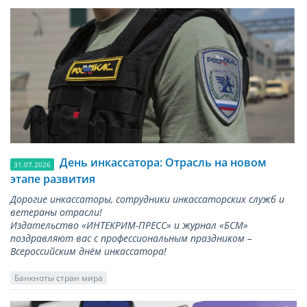
День инкассатора: Отрасль на новом
31.07.2026
этапе развития
Дорогие инкассаторы, сотрудники инкассаторских служб и
ветераны отрасли!
Издательство «ИНТЕКРИМ-ПРЕСС» и журнал «БСМ»
поздравляют вас с профессиональным праздником –
Всероссийским днём инкассатора!
Банкноты стран мира