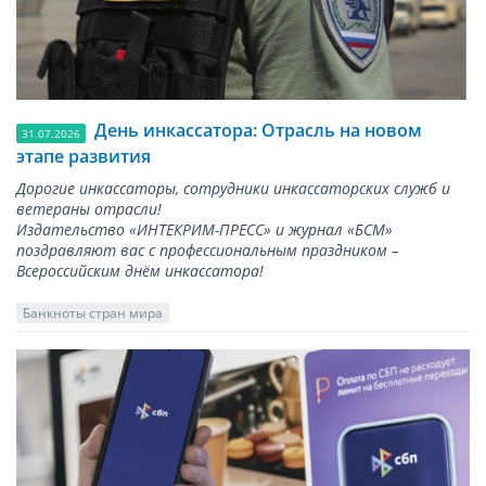
День инкассатора: Отрасль на новом
31.07.2026
этапе развития
Дорогие инкассаторы, сотрудники инкассаторских служб и
ветераны отрасли!
Издательство «ИНТЕКРИМ-ПРЕСС» и журнал «БСМ»
поздравляют вас с профессиональным праздником –
Всероссийским днём инкассатора!
Банкноты стран мира