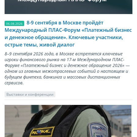
8-9 сентября в Москве пройдёт
06.08.2026
Международный ПЛАС-Форум «Платежный бизнес
и денежное обращение». Ключевые участники,
острые темы, живой диалог
8–9 сентября 2026 года, в Москве встретятся ключевые
игроки финансового рынка на 17-м Международном ПЛАС-
Форуме «Платежный бизнес и денежное обращение 2026» —
одном из главных межотраслевых событий о настоящем и
будущем финтеха, банкинга и массовых дистанционных
сервисов.
Выставки и конференции