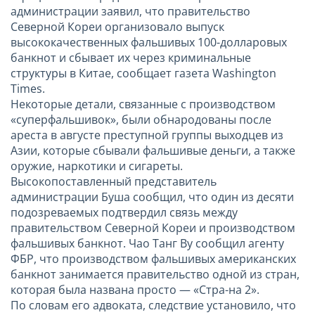
администрации заявил, что правительство
Северной Кореи организовало выпуск
высококачественных фальшивых 100-долларовых
банкнот и сбывает их через криминальные
структуры в Китае, сообщает газета Washington
Times.
Некоторые детали, связанные с производством
«суперфальшивок», были обнародованы после
ареста в августе преступной группы выходцев из
Азии, которые сбывали фальшивые деньги, а также
оружие, наркотики и сигареты.
Высокопоставленный представитель
администрации Буша сообщил, что один из десяти
подозреваемых подтвердил связь между
правительством Северной Кореи и производством
фальшивых банкнот. Чао Танг Ву сообщил агенту
ФБР, что производством фальшивых американских
банкнот занимается правительство одной из стран,
которая была названа просто — «Стра-на 2».
По словам его адвоката, следствие установило, что