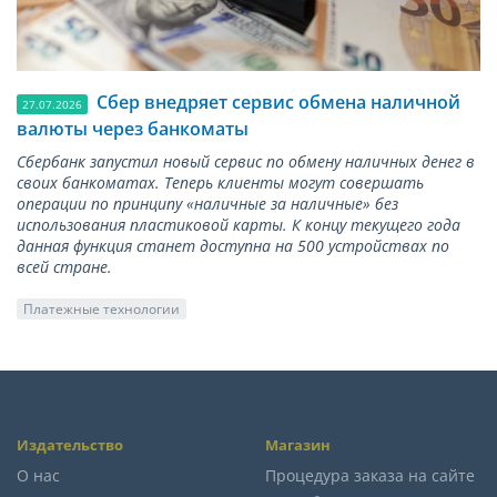
Сбер внедряет сервис обмена наличной
27.07.2026
валюты через банкоматы
Сбербанк запустил новый сервис по обмену наличных денег в
своих банкоматах. Теперь клиенты могут совершать
операции по принципу «наличные за наличные» без
использования пластиковой карты. К концу текущего года
данная функция станет доступна на 500 устройствах по
всей стране.
Платежные технологии
Издательство
Магазин
О нас
Процедура заказа на сайте