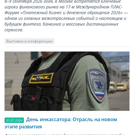
8–9 сентября 2026 года, в Москве встретятся ключевые
игроки финансового рынка на 17-м Международном ПЛАС-
Форуме «Платежный бизнес и денежное обращение 2026» —
одном из главных межотраслевых событий о настоящем и
будущем финтеха, банкинга и массовых дистанционных
сервисов.
Выставки и конференции
День инкассатора: Отрасль на новом
31.07.2026
этапе развития