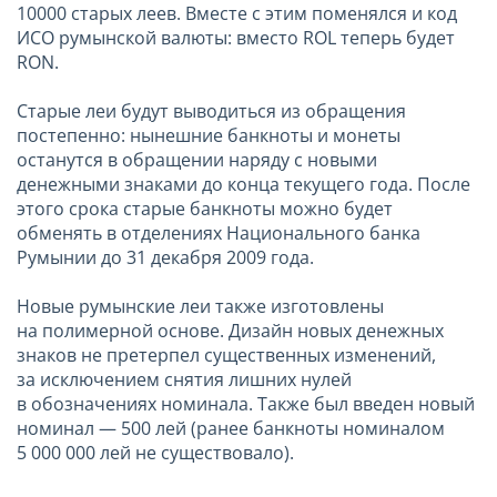
10000 старых леев. Вместе с этим поменялся и код
ИСО румынской валюты: вместо ROL теперь будет
RON.
Старые леи будут выводиться из обращения
постепенно: нынешние банкноты и монеты
останутся в обращении наряду с новыми
денежными знаками до конца текущего года. После
этого срока старые банкноты можно будет
обменять в отделениях Национального банка
Румынии до 31 декабря 2009 года.
Новые румынские леи также изготовлены
на полимерной основе. Дизайн новых денежных
знаков не претерпел существенных изменений,
за исключением снятия лишних нулей
в обозначениях номинала. Также был введен новый
номинал — 500 лей (ранее банкноты номиналом
5 000 000 лей не существовало).