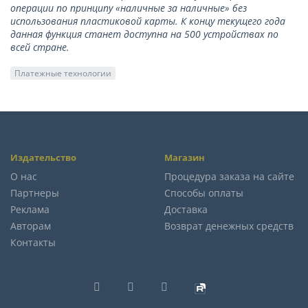
операции по принципу «наличные за наличные» без
использования пластиковой карты. К концу текущего года
данная функция станет доступна на 500 устройствах по
всей стране.
Платежные технологии
Издательство
Магазин
О нас
Процедура заказа на сайте
Партнеры
Способы оплаты
Реклама
Доставка
Авторам
Возврат денежных средств
Контакты