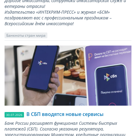
Дорогие инкассаторы, сотрудники инкассаторских служб и
ветераны отрасли!
Издательство «ИНТЕКРИМ-ПРЕСС» и журнал «БСМ»
поздравляют вас с профессиональным праздником –
Всероссийским днём инкассатора!
Банкноты стран мира
В СБП вводятся новые сервисы
30.07.2026
Банк России расширяет функционал Системы быстрых
платежей (СБП). Согласно указанию регулятора,
зарегистрированному Минюстом, кредитные организации