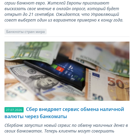
серии банкнот евро. Жителей Европы приглашают
высказать свое мнение в онлайн опросе, который будет
открыт до 21 сентября. Ожидается, что Управляющий
совет выберет один из вариантов примерно к концу года.
Банкноты стран мира
Сбер внедряет сервис обмена наличной
27.07.2026
валюты через банкоматы
Сбербанк запустил новый сервис по обмену наличных денег в
своих банкоматах. Теперь клиенты могут совершать