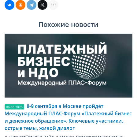
Похожие новости
8-9 сентября в Москве пройдёт
06.08.2026
Международный ПЛАС-Форум «Платежный бизнес
и денежное обращение». Ключевые участники,
острые темы, живой диалог