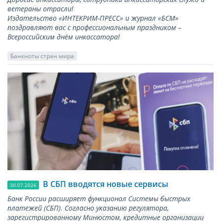
ветераны отрасли!
Издательство «ИНТЕКРИМ-ПРЕСС» и журнал «БСМ»
поздравляют вас с профессиональным праздником –
Всероссийским днём инкассатора!
Банкноты стран мира
В СБП вводятся новые сервисы
30.07.2026
Банк России расширяет функционал Системы быстрых
платежей (СБП). Согласно указанию регулятора,
зарегистрированному Минюстом, кредитные организации