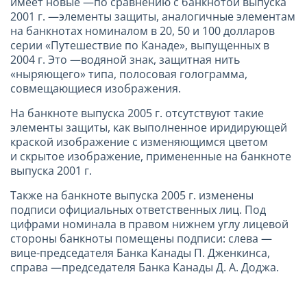
имеет новые —по сравнению с банкнотой выпуска
2001 г. —элементы защиты, аналогичные элементам
на банкнотах номиналом в 20, 50 и 100 долларов
серии «Путешествие по Канаде», выпущенных в
2004 г. Это —водяной знак, защитная нить
«ныряющего» типа, полосовая голограмма,
совмещающиеся изображения.
На банкноте выпуска 2005 г. отсутствуют такие
элементы защиты, как выполненное иридирующей
краской изображение с изменяющимся цветом
и скрытое изображение, примененные на банкноте
выпуска 2001 г.
Также на банкноте выпуска 2005 г. изменены
подписи официальных ответственных лиц. Под
цифрами номинала в правом нижнем углу лицевой
стороны банкноты помещены подписи: слева —
вице-председателя Банка Канады П. Дженкинса,
справа —председателя Банка Канады Д. А. Доджа.