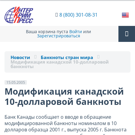
8 (800) 301-08-31
Ваша корзина пуста
Войти
или
Зарегистрироваться
Tog
Новости
Банкноты стран мира
Модификация канадской 10-долларовой
nav
банкноты
15.05.2005
Модификация канадской
10-долларовой банкноты
Банк Канады сообщает о вводе в обращение
модифицированной банкноты номиналом в 10
долларов образца 2001 г., выпуска 2005 г. Банкнота