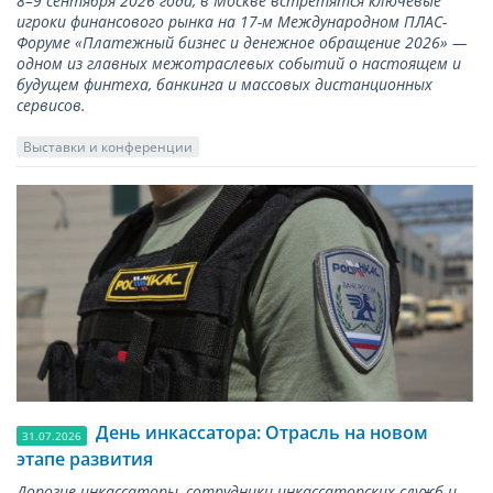
8–9 сентября 2026 года, в Москве встретятся ключевые
игроки финансового рынка на 17-м Международном ПЛАС-
Форуме «Платежный бизнес и денежное обращение 2026» —
одном из главных межотраслевых событий о настоящем и
будущем финтеха, банкинга и массовых дистанционных
сервисов.
Выставки и конференции
День инкассатора: Отрасль на новом
31.07.2026
этапе развития
Дорогие инкассаторы, сотрудники инкассаторских служб и