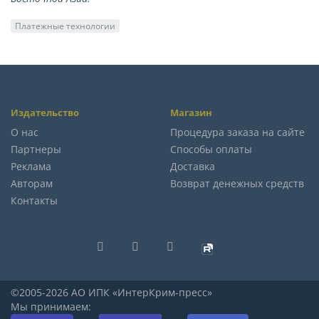
Платежные технологии
Издательство
Магазин
О нас
Процедура заказа на сайте
Партнеры
Способы оплаты
Реклама
Доставка
Авторам
Возврат денежных средств
Контакты
©2005-2026 АО ИПК «ИнтерКрим-пресс»
Мы принимаем: