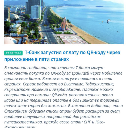
Т-банк запустил оплату по QR-коду через
27.07.2026
приложение в пяти странах
В компании сообщили, что клиенты Т-банка могут
оплачивать покупки по QR-коду за границей через мобильное
приложение банка. Возможность уже появилась в пяти
странах. Сервис работает во Вьетнаме, Таджикистане,
Кыргызстане, Армении и Азербайджане. Платеж можно
совершить при помощи QR-кода, расположенного около
кассы или на терминале оплаты в большинстве торговых
точек этих стран без комиссии. В компании добавили, что в
ближайшем будущем список стран будет расширен за счет
наиболее популярных направлений для российских
путешественников, прежде всего стран СНГ и Юго-
Восточной Азии.