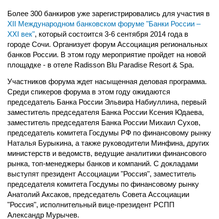
Более 300 банкиров уже зарегистрировались для участия в
XII Международном банковском форуме "Банки России –
XXI век"
, который состоится 3-6 сентября 2014 года в
городе Сочи. Организует форум Ассоциация региональных
банков России. В этом году мероприятие пройдет на новой
площадке - в отеле Radisson Blu Paradise Resort & Spa.
Участников форума ждет насыщенная деловая программа.
Среди спикеров форума в этом году ожидаются
председатель Банка России Эльвира Набиуллина, первый
заместитель председателя Банка России Ксения Юдаева,
заместитель председателя Банка России Михаил Сухов,
председатель комитета Госдумы РФ по финансовому рынку
Наталья Бурыкина, а также руководители Минфина, других
министерств и ведомств, ведущие аналитики финансового
рынка, топ-менеджеры банков и компаний. С докладами
выступят президент Ассоциации "Россия", заместитель
председателя комитета Госдумы по финансовому рынку
Анатолий Аксаков, председатель Совета Ассоциации
"Россия", исполнительный вице-президент РСПП
Александр Мурычев.