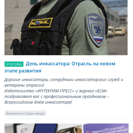
День инкассатора: Отрасль на новом
31.07.2026
этапе развития
Дорогие инкассаторы, сотрудники инкассаторских служб и
ветераны отрасли!
Издательство «ИНТЕКРИМ-ПРЕСС» и журнал «БСМ»
поздравляют вас с профессиональным праздником –
Всероссийским днём инкассатора!
Банкноты стран мира