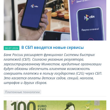
В СБП вводятся новые сервисы
30.07.2026
Банк России расширяет функционал Системы быстрых
платежей (СБП). Согласно указанию регулятора,
зарегистрированному Минюстом, кредитные организации
будут обязаны обеспечить клиентам возможность
совершать платежи в пользу государства (С2G) через СБП.
Это касается оплаты детских садов, секций, налогов,
штрафов и других сборов.
Платежные технологии