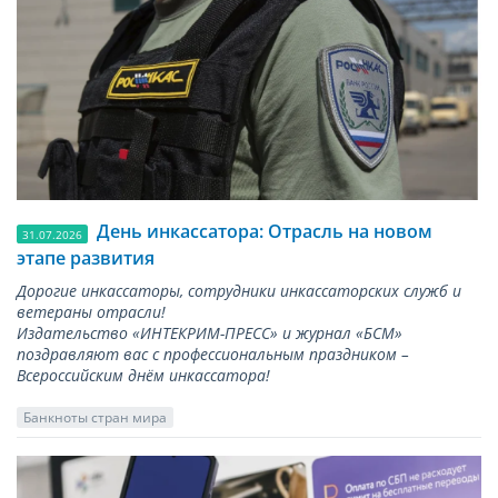
День инкассатора: Отрасль на новом
31.07.2026
этапе развития
Дорогие инкассаторы, сотрудники инкассаторских служб и
ветераны отрасли!
Издательство «ИНТЕКРИМ-ПРЕСС» и журнал «БСМ»
поздравляют вас с профессиональным праздником –
Всероссийским днём инкассатора!
Банкноты стран мира