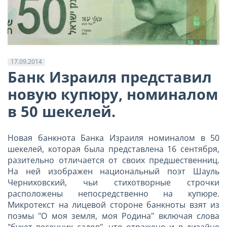
17.09.2014
Банк Израиля представил
новую купюру, номиналом
в 50 шекелей.
Новая банкнота Банка Израиля номиналом в 50
шекелей, которая была представлена 16 сентября,
разительно отличается от своих предшественниц.
На ней изображен национальный поэт Шауль
Черниховский, чьи стихотворные строчки
расположены непосредственно на купюре.
Микротекст на лицевой стороне банкноты взят из
поэмы "О моя земля, моя Родина" включая слова
"букет весенних садов", что отражено и в дизайне