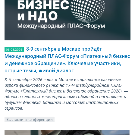
8-9 сентября в Москве пройдёт
06.08.2026
Международный ПЛАС-Форум «Платежный бизнес
и денежное обращение». Ключевые участники,
острые темы, живой диалог
8–9 сентября 2026 года, в Москве встретятся ключевые
игроки финансового рынка на 17-м Международном ПЛАС-
Форуме «Платежный бизнес и денежное обращение 2026» —
одном из главных межотраслевых событий о настоящем и
будущем финтеха, банкинга и массовых дистанционных
сервисов.
Выставки и конференции