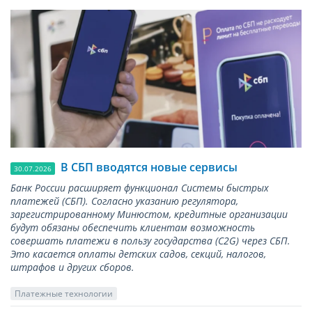
В СБП вводятся новые сервисы
30.07.2026
Банк России расширяет функционал Системы быстрых
платежей (СБП). Согласно указанию регулятора,
зарегистрированному Минюстом, кредитные организации
будут обязаны обеспечить клиентам возможность
совершать платежи в пользу государства (С2G) через СБП.
Это касается оплаты детских садов, секций, налогов,
штрафов и других сборов.
Платежные технологии