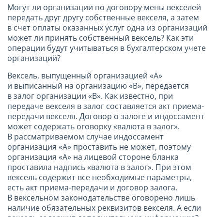
Могут ли организации по договору мены векселей
передать друг другу собственные векселя, а затем
в счет оплаты оказанных услуг одна из организаций
может ли принять собственный вексель? Как эти
операции будут учитываться в бухгалтерском учете
организаций?
Вексель, выпущенный организацией «А»
и выписанный на организацию «В», передается
в залог организации «В». Как известно, при
передаче векселя в залог составляется акт приема-
передачи векселя. Договор о залоге и индоссамент
может содержать оговорку «валюта в залог».
В рассматриваемом случае индоссамент
организация «А» проставить не может, поэтому
организация «А» на лицевой стороне бланка
проставила надпись «валюта в залог». При этом
вексель содержит все необходимые параметры,
есть акт приема-передачи и договор залога.
В вексельном законодательстве оговорено лишь
наличие обязательных реквизитов векселя. А если