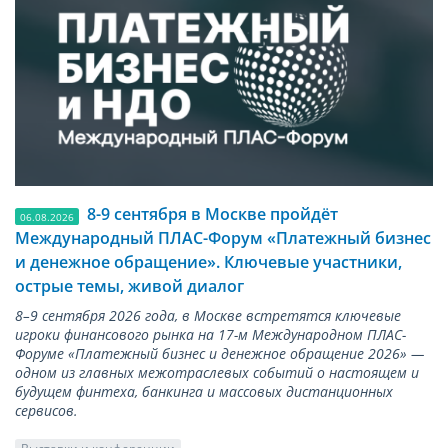
8-9 сентября в Москве пройдёт
06.08.2026
Международный ПЛАС-Форум «Платежный бизнес
и денежное обращение». Ключевые участники,
острые темы, живой диалог
8–9 сентября 2026 года, в Москве встретятся ключевые
игроки финансового рынка на 17-м Международном ПЛАС-
Форуме «Платежный бизнес и денежное обращение 2026» —
одном из главных межотраслевых событий о настоящем и
будущем финтеха, банкинга и массовых дистанционных
сервисов.