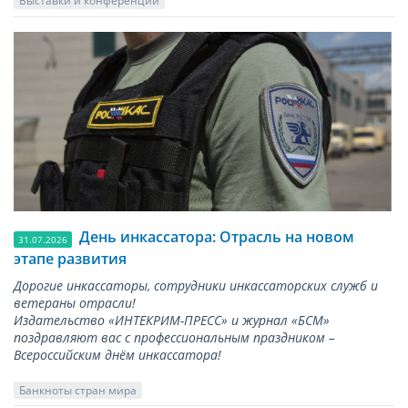
Выставки и конференции
День инкассатора: Отрасль на новом
31.07.2026
этапе развития
Дорогие инкассаторы, сотрудники инкассаторских служб и
ветераны отрасли!
Издательство «ИНТЕКРИМ-ПРЕСС» и журнал «БСМ»
поздравляют вас с профессиональным праздником –
Всероссийским днём инкассатора!
Банкноты стран мира