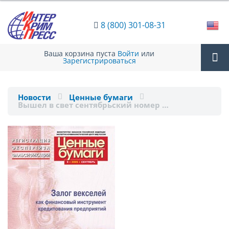
8 (800) 301-08-31
Ваша корзина пуста
Войти
или
Зарегистрироваться
Tog
Новости
Ценные бумаги
Вышел в свет сентябрьский номер …
nav