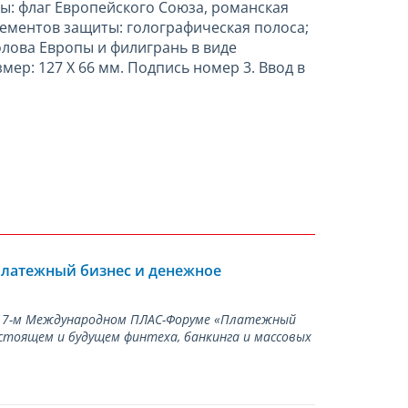
ты: флаг Европейского Союза, романская
лементов защиты: голографическая полоса;
лова Европы и филигрань в виде
ер: 127 Х 66 мм. Подпись номер 3. Ввод в
Платежный бизнес и денежное
а 17-м Международном ПЛАС-Форуме «Платежный
стоящем и будущем финтеха, банкинга и массовых