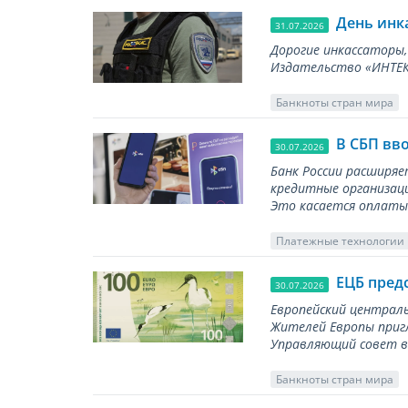
День инк
31.07.2026
Дорогие инкассаторы,
Издательство «ИНТЕКР
Банкноты стран мира
В СБП вв
30.07.2026
Банк России расширя
кредитные организаци
Это касается оплаты 
Платежные технологии
ЕЦБ пред
30.07.2026
Европейский централь
Жителей Европы приг
Управляющий совет вы
Банкноты стран мира