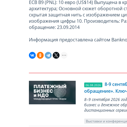
ECB B9 (PNL): 10 евро (US$14) Выпущена в
архитектура; Основной сюжет оборотной ст
скрытая защитная нить с изображением ци
изображения цифры 10. Производитель: Раз
обращение: 23.09.2014
Информация предоставлена сайтом Bankno
8-9 сент
06.08.2026
обращение». Ключ
8–9 сентября 2026 г
бизнес и денежное об
дистанционных серви
Выставки и конференц