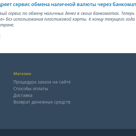
дряет сервис обмена наличной валюты через банкома
вый сервис по обмену наличных денег в своих банкоматах. Тепер
е» без использования пластиковой карты. К концу текущего года
стране.
Магазин
Процедура заказа на сайте
Способы оплаты
Доставка
Возврат денежных средств