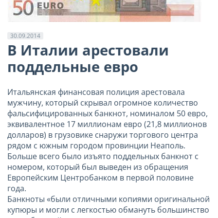
30.09.2014
В Италии арестовали
поддельные евро
Итальянская финансовая полиция арестовала
мужчину, который скрывал огромное количество
фальсифицированных банкнот, номиналом 50 евро,
эквивалентное 17 миллионам евро (21,8 миллионов
долларов) в грузовике снаружи торгового центра
рядом с южным городом провинции Неаполь.
Больше всего было изъято поддельных банкнот с
номером, который был выведен из обращения
Европейским Центробанком в первой половине
года.
Банкноты «были отличными копиями оригинальной
купюры и могли с легкостью обмануть большинство