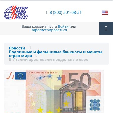
8 (800) 301-08-31
Ваша корзина пуста
Войти
или
Зарегистрироваться
Tog
Новости
Подлинные и фальшивые банкноты и монеты
nav
стран мира
В Италии арестовали поддельные евро