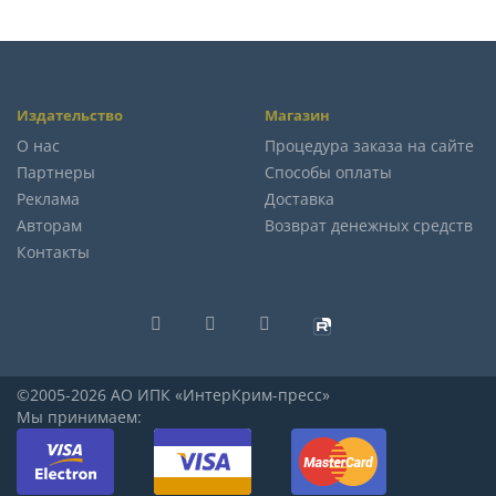
Издательство
Магазин
О нас
Процедура заказа на сайте
Партнеры
Способы оплаты
Реклама
Доставка
Авторам
Возврат денежных средств
Контакты
©2005-2026 АО ИПК «ИнтерКрим-пресс»
Мы принимаем: