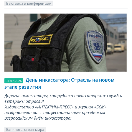
Выставки и конференции
День инкассатора: Отрасль на новом
31.07.2026
этапе развития
Дорогие инкассаторы, сотрудники инкассаторских служб и
ветераны отрасли!
Издательство «ИНТЕКРИМ-ПРЕСС» и журнал «БСМ»
поздравляют вас с профессиональным праздником –
Всероссийским днём инкассатора!
Банкноты стран мира