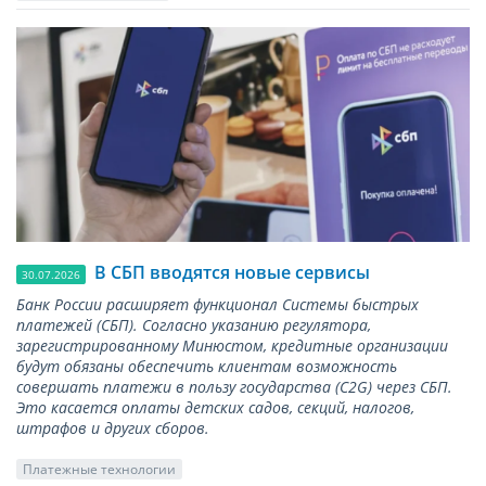
В СБП вводятся новые сервисы
30.07.2026
Банк России расширяет функционал Системы быстрых
платежей (СБП). Согласно указанию регулятора,
зарегистрированному Минюстом, кредитные организации
будут обязаны обеспечить клиентам возможность
совершать платежи в пользу государства (С2G) через СБП.
Это касается оплаты детских садов, секций, налогов,
штрафов и других сборов.
Платежные технологии