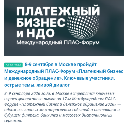
8-9 сентября в Москве пройдёт
06.08.2026
Международный ПЛАС-Форум «Платежный бизнес
и денежное обращение». Ключевые участники,
острые темы, живой диалог
8–9 сентября 2026 года, в Москве встретятся ключевые
игроки финансового рынка на 17-м Международном ПЛАС-
Форуме «Платежный бизнес и денежное обращение 2026» —
одном из главных межотраслевых событий о настоящем и
будущем финтеха, банкинга и массовых дистанционных
сервисов.