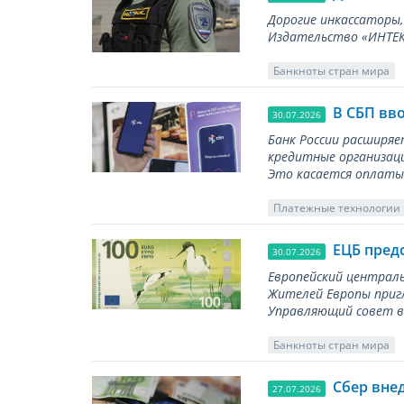
Дорогие инкассаторы,
Издательство «ИНТЕКР
Банкноты стран мира
В СБП вв
30.07.2026
Банк России расширя
кредитные организаци
Это касается оплаты 
Платежные технологии
ЕЦБ пред
30.07.2026
Европейский централь
Жителей Европы приг
Управляющий совет вы
Банкноты стран мира
Сбер вне
27.07.2026