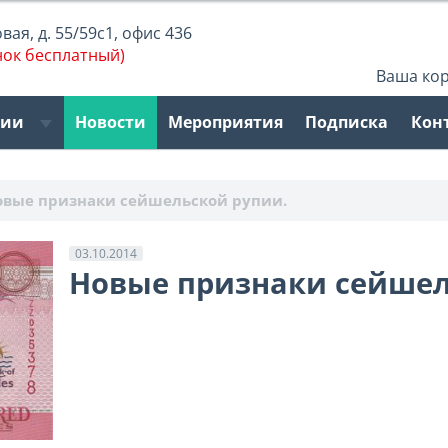
ая, д. 55/59с1, офис 436
нок бесплатный)
Ваша ко
рии
Новости
Мероприятия
Подписка
Кон
овые признаки сейшельской рупии.
03.10.2014
Новые признаки сейшел