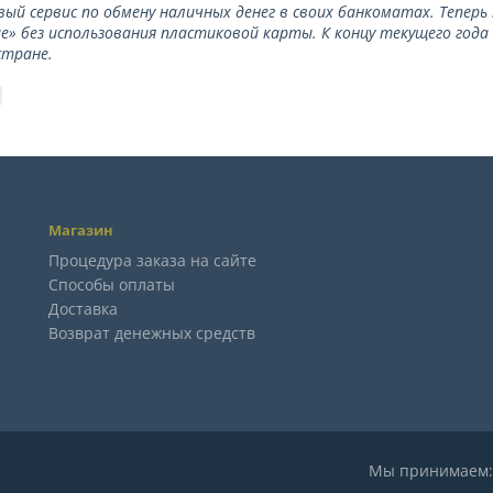
вый сервис по обмену наличных денег в своих банкоматах. Тепер
е» без использования пластиковой карты. К концу текущего года
стране.
Магазин
Процедура заказа на сайте
Способы оплаты
Доставка
Возврат денежных средств
Мы принимае