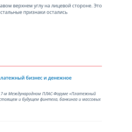
авом верхнем углу на лицевой стороне. Это
стальные признаки остались
Платежный бизнес и денежное
а 17-м Международном ПЛАС-Форуме «Платежный
стоящем и будущем финтеха, банкинга и массовых