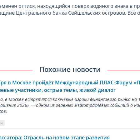
изменен оттиск, находящийся поверх водяного знака в пр
щине Центрального банка Сейшельских островов. Все о
Похожие новости
ября в Москве пройдёт Международный ПЛАС-Форум «
евые участники, острые темы, живой диалог
ода, в Москве встретятся ключевые игроки финансового рынка н
ращение 2026» — одном из главных межотраслевых событий о на
сов.
ии
ассатора: Отрасль на новом этапе развития