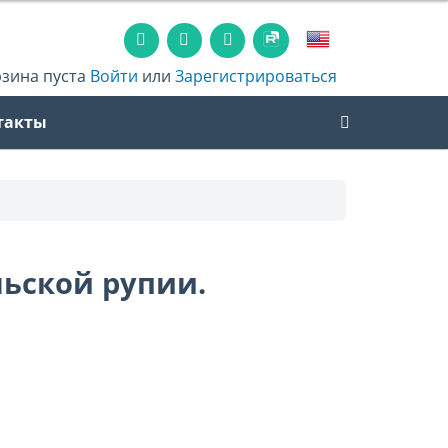
рзина пуста
Войти
или
Зарегистрироваться
такты
ьской рупии.