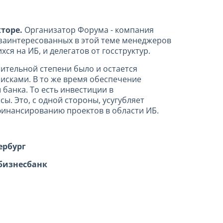
торе.
Организатор Форума - компания
 заинтересованных в этой теме менеджеров
я на ИБ, и делегатов от госструктур.
тельной степени было и остается
исками. В то же время обеспечение
банка. То есть инвестиции в
. Это, с одной стороны, усугубляет
финансированию проектов в области ИБ.
ербург
бизнесбанк