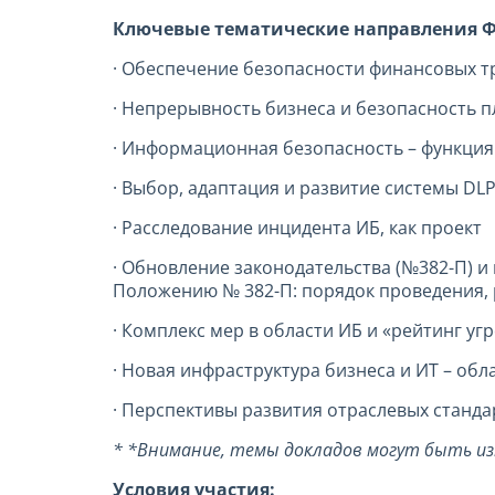
Ключевые тематические направления Ф
· Обеспечение безопасности финансовых т
· Непрерывность бизнеса и безопасность 
· Информационная безопасность – функци
· Выбор, адаптация и развитие системы DL
· Расследование инцидента ИБ, как проект
· Обновление законодательства (№382-П) 
Положению № 382-П: порядок проведения, 
· Комплекс мер в области ИБ и «рейтинг у
· Новая инфраструктура бизнеса и ИТ – об
· Перспективы развития отраслевых станда
* *Внимание, темы докладов могут быть из
Условия участия: