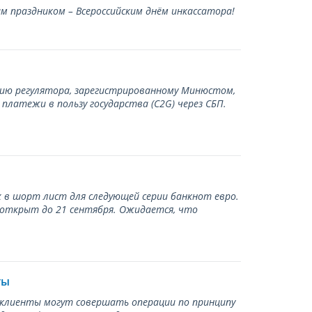
 праздником – Всероссийским днём инкассатора!
нию регулятора, зарегистрированному Минюстом,
латежи в пользу государства (С2G) через СБП.
 в шорт лист для следующей серии банкнот евро.
 открыт до 21 сентября. Ожидается, что
ты
ь клиенты могут совершать операции по принципу