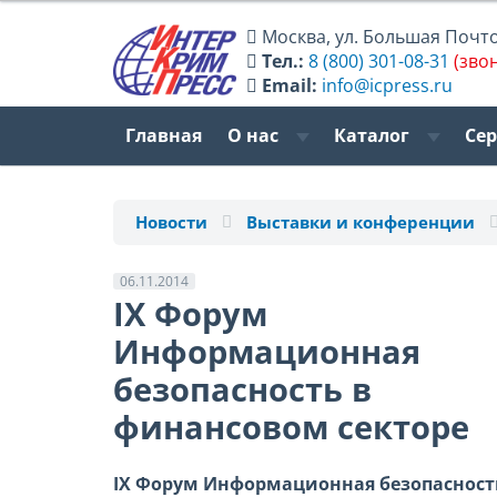
Москва
,
ул. Большая Почтов
Тел.:
8 (800) 301-08-31
(зво
Email:
info@icpress.ru
Главная
О нас
Каталог
Се
Новости
Выставки и конференции
06.11.2014
IX Форум
Информационная
безопасность в
финансовом секторе
IX Форум Информационная безопасность