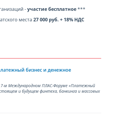
ганизаций -
участие бесплатное
***
гатского места
27 000 руб. + 18% НДС
Платежный бизнес и денежное
а 17-м Международном ПЛАС-Форуме «Платежный
стоящем и будущем финтеха, банкинга и массовых