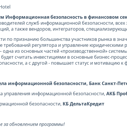
Hotel
ум Информационная безопасность в финансовом сек
ководителей служб информационной безопасности, всех
ий, а также вендоров, интеграторов, специализирующихс
и по признанию большинства участников рынка в значи
е требований регулятора и управление юридическими р
 одна из основных частей «производственной» системы 
удет считать инвестициями в основные бизнес-процессы
асности, а с другой - повышает статус и мотивацию к 
ела информационной безопасности, Банк Санкт-Пет
ка управления информационной безопасности,
АКБ Про
ормационной безопасности,
КБ ДельтаКредит
 за обновлением программы!