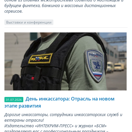
будущем финтеха, банкинга и массовых дистанционных
сервисов.
Выставки и конференции
День инкассатора: Отрасль на новом
31.07.2026
этапе развития
Дорогие инкассаторы, сотрудники инкассаторских служб и
ветераны отрасли!
Издательство «ИНТЕКРИМ-ПРЕСС» и журнал «БСМ»
поздравляют вас с профессиональным праздником –