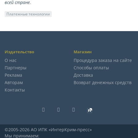
всей стране.
Платежные технологии
Издательство
Магазин
О нас
Процедура заказа на сайте
Партнеры
Способы оплаты
Реклама
Доставка
Авторам
Возврат денежных средств
Контакты
©2005-2026 АО ИПК «ИнтерКрим-пресс»
Мы принимаем: