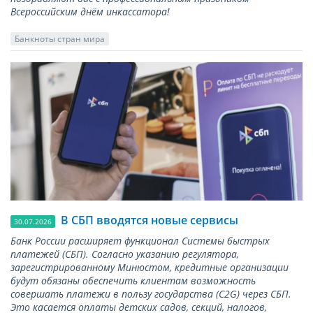
Всероссийским днём инкассатора!
Банкноты стран мира
В СБП вводятся новые сервисы
30.07.2026
Банк России расширяет функционал Системы быстрых
платежей (СБП). Согласно указанию регулятора,
зарегистрированному Минюстом, кредитные организации
будут обязаны обеспечить клиентам возможность
совершать платежи в пользу государства (С2G) через СБП.
Это касается оплаты детских садов, секций, налогов,