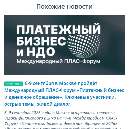
Похожие новости
8-9 сентября в Москве пройдёт
06.08.2026
Международный ПЛАС-Форум «Платежный бизнес
и денежное обращение». Ключевые участники,
острые темы, живой диалог
8–9 сентября 2026 года, в Москве встретятся ключевые
игроки финансового рынка на 17-м Международном ПЛАС-
Форуме «Платежный бизнес и денежное обращение 2026» —
одном из главных межотраслевых событий о настоящем и