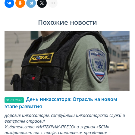
Похожие новости
День инкассатора: Отрасль на новом
31.07.2026
этапе развития
Дорогие инкассаторы, сотрудники инкассаторских служб и
ветераны отрасли!
Издательство «ИНТЕКРИМ-ПРЕСС» и журнал «БСМ»
поздравляют вас с профессиональным праздником –