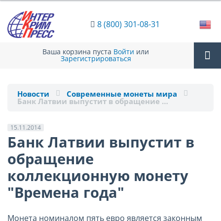
8 (800) 301-08-31
Ваша корзина пуста
Войти
или
Зарегистрироваться
Tog
Новости
Современные монеты мира
Банк Латвии выпустит в обращение …
nav
15.11.2014
Банк Латвии выпустит в
обращение
коллекционную монету
"Времена года"
Монета номиналом пять евро является законным