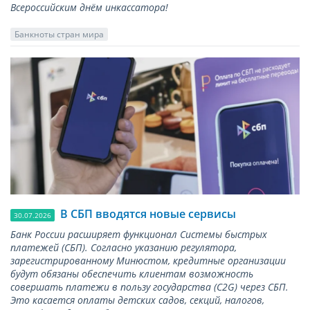
Всероссийским днём инкассатора!
Банкноты стран мира
В СБП вводятся новые сервисы
30.07.2026
Банк России расширяет функционал Системы быстрых
платежей (СБП). Согласно указанию регулятора,
зарегистрированному Минюстом, кредитные организации
будут обязаны обеспечить клиентам возможность
совершать платежи в пользу государства (С2G) через СБП.
Это касается оплаты детских садов, секций, налогов,