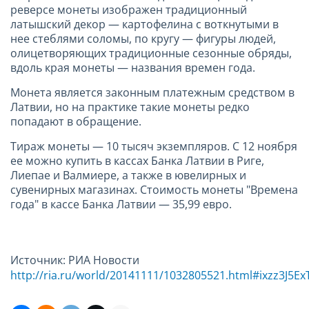
реверсе монеты изображен традиционный
латышский декор — картофелина с воткнутыми в
нее стеблями соломы, по кругу — фигуры людей,
олицетворяющих традиционные сезонные обряды,
вдоль края монеты — названия времен года.
Монета является законным платежным средством в
Латвии, но на практике такие монеты редко
попадают в обращение.
Тираж монеты — 10 тысяч экземпляров. С 12 ноября
ее можно купить в кассах Банка Латвии в Риге,
Лиепае и Валмиере, а также в ювелирных и
сувенирных магазинах. Стоимость монеты "Времена
года" в кассе Банка Латвии — 35,99 евро.
Источник: РИА Новости
http://ria.ru/world/20141111/1032805521.html#ixzz3J5Ex