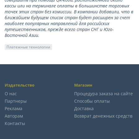
кассы или на терминале оплаты в большинстве торговых
точек этих стран без комиссии. В компании добавили, что в
ближайшем будущем список стран будет расширен за счет
наиболее популярных направлений для российских
путешественников, прежде всего стран СНГ и Юго-
Восточной Азии.
Платежные технологии
Издательство
Магазин
О нас
Процедура заказа на сайте
Партнеры
Способы оплаты
Реклама
Доставка
Авторам
Возврат денежных средств
Контакты