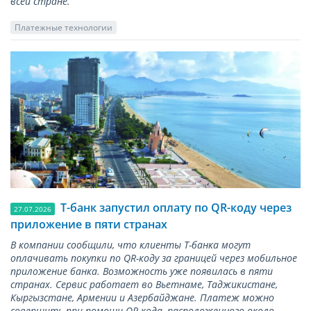
всей стране.
Платежные технологии
Т-банк запустил оплату по QR-коду через
27.07.2026
приложение в пяти странах
В компании сообщили, что клиенты Т-банка могут
оплачивать покупки по QR-коду за границей через мобильное
приложение банка. Возможность уже появилась в пяти
странах. Сервис работает во Вьетнаме, Таджикистане,
Кыргызстане, Армении и Азербайджане. Платеж можно
совершить при помощи QR-кода, расположенного около