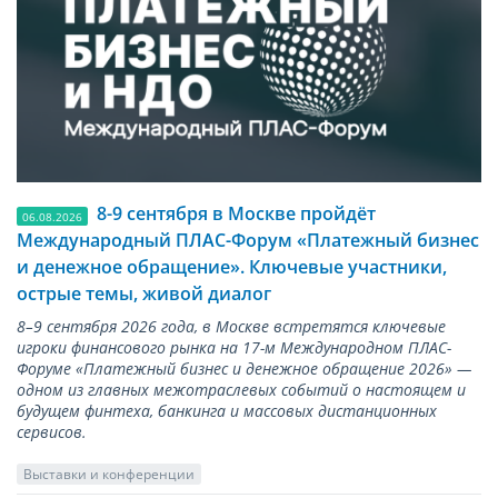
8-9 сентября в Москве пройдёт
06.08.2026
Международный ПЛАС-Форум «Платежный бизнес
и денежное обращение». Ключевые участники,
острые темы, живой диалог
8–9 сентября 2026 года, в Москве встретятся ключевые
игроки финансового рынка на 17-м Международном ПЛАС-
Форуме «Платежный бизнес и денежное обращение 2026» —
одном из главных межотраслевых событий о настоящем и
будущем финтеха, банкинга и массовых дистанционных
сервисов.
Выставки и конференции