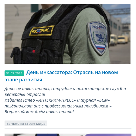
День инкассатора: Отрасль на новом
31.07.2026
этапе развития
Дорогие инкассаторы, сотрудники инкассаторских служб и
ветераны отрасли!
Издательство «ИНТЕКРИМ-ПРЕСС» и журнал «БСМ»
поздравляют вас с профессиональным праздником –
Всероссийским днём инкассатора!
Банкноты стран мира