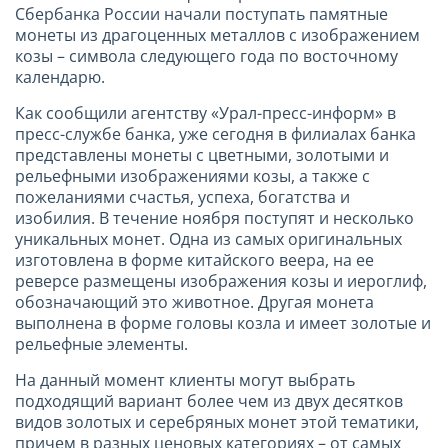
Сбербанка России начали поступать памятные
монеты из драгоценных металлов с изображением
козы – символа следующего года по восточному
календарю.
Как сообщили агентству «Урал-пресс-информ» в
пресс-службе банка, уже сегодня в филиалах банка
представлены монеты с цветными, золотыми и
рельефными изображениями козы, а также с
пожеланиями счастья, успеха, богатства и
изобилия. В течение ноября поступят и несколько
уникальных монет. Одна из самых оригинальных
изготовлена в форме китайского веера, на ее
реверсе размещены изображения козы и иероглиф,
обозначающий это животное. Другая монета
выполнена в форме головы козла и имеет золотые и
рельефные элементы.
На данный момент клиенты могут выбрать
подходящий вариант более чем из двух десятков
видов золотых и серебряных монет этой тематики,
причем в разных ценовых категориях – от самых