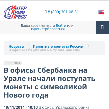
8 (800) 301-08-31
Ваша корзина пуста
Войти
или
Зарегистрироваться
Tog
Новости
Памятные монеты России
В офисы Сбербанка на Урале начали …
nav
19.11.2014
В офисы Сбербанка на
Урале начали поступать
монеты с символикой
Нового года
19/11/2014 - 10:10
В офисы Уральского банка