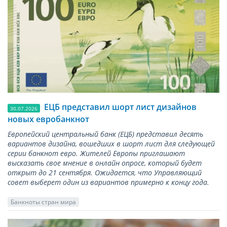
ЕЦБ представил шорт лист дизайнов
30.07.2026
новых евробанкнот
Европейский центральный банк (ЕЦБ) представил десять
вариантов дизайна, вошедших в шорт лист для следующей
серии банкнот евро. Жителей Европы приглашают
высказать свое мнение в онлайн опросе, который будет
открыт до 21 сентября. Ожидается, что Управляющий
совет выберет один из вариантов примерно к концу года.
Банкноты стран мира