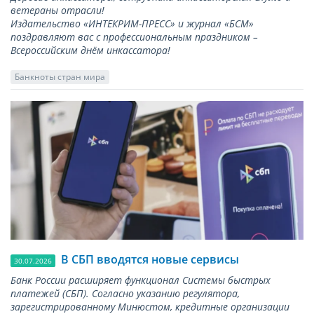
ветераны отрасли!
Издательство «ИНТЕКРИМ-ПРЕСС» и журнал «БСМ»
поздравляют вас с профессиональным праздником –
Всероссийским днём инкассатора!
Банкноты стран мира
В СБП вводятся новые сервисы
30.07.2026
Банк России расширяет функционал Системы быстрых
платежей (СБП). Согласно указанию регулятора,
зарегистрированному Минюстом, кредитные организации