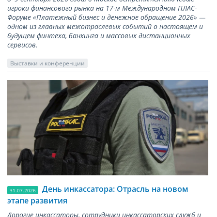
игроки финансового рынка на 17-м Международном ПЛАС-
Форуме «Платежный бизнес и денежное обращение 2026» —
одном из главных межотраслевых событий о настоящем и
будущем финтеха, банкинга и массовых дистанционных
сервисов.
Выставки и конференции
День инкассатора: Отрасль на новом
31.07.2026
этапе развития
Дорогие инкассаторы, сотрудники инкассаторских служб и