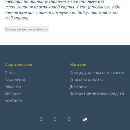
операции по принципу «наличные за наличные» без
использования пластиковой карты. К концу текущего года
данная функция станет доступна на 500 устройствах по
всей стране.
Платежные технологии
Издательство
Магазин
О нас
Процедура заказа на сайте
Партнеры
Способы оплаты
Реклама
Доставка
Авторам
Возврат денежных средств
Контакты