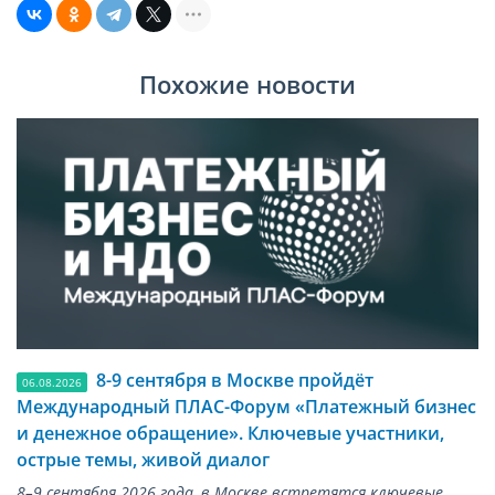
Похожие новости
8-9 сентября в Москве пройдёт
06.08.2026
Международный ПЛАС-Форум «Платежный бизнес
и денежное обращение». Ключевые участники,
острые темы, живой диалог
8–9 сентября 2026 года, в Москве встретятся ключевые