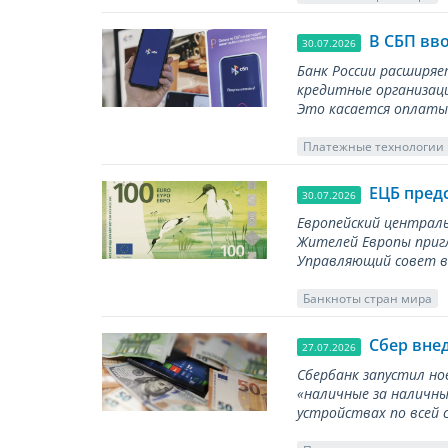
В СБП вв
30.07.2026
Банк России расширя
кредитные организаци
Это касается оплаты 
Платежные технологии
ЕЦБ пред
30.07.2026
Европейский централь
Жителей Европы приг
Управляющий совет вы
Банкноты стран мира
Сбер вне
27.07.2026
Сбербанк запустил но
«наличные за наличны
устройствах по всей 