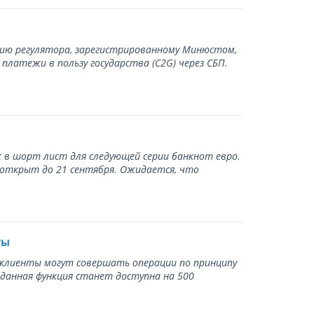
нию регулятора, зарегистрированному Минюстом,
латежи в пользу государства (С2G) через СБП.
 в шорт лист для следующей серии банкнот евро.
 открыт до 21 сентября. Ожидается, что
ты
ь клиенты могут совершать операции по принципу
 данная функция станет доступна на 500