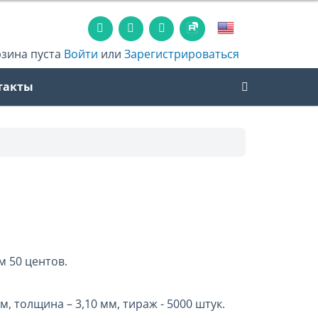
рзина пуста
Войти
или
Зарегистрироваться
такты
м 50 центов.
м, толщина – 3,10 мм, тираж - 5000 штук.