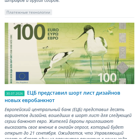
штрафов и других сборов.
Платежные технологии
ЕЦБ представил шорт лист дизайнов
30.07.2026
новых евробанкнот
Европейский центральный банк (ЕЦБ) представил десять
вариантов дизайна, вошедших в шорт лист для следующей
серии банкнот евро. Жителей Европы приглашают
высказать свое мнение в онлайн опросе, который будет
открыт до 21 сентября. Ожидается, что Управляющий
совет выберет один из вариантов примерно к концу года.