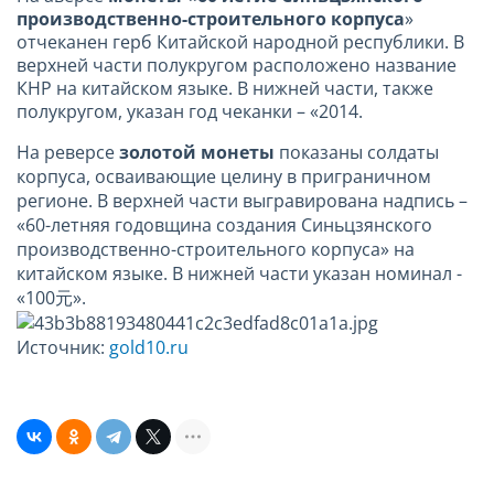
производственно-строительного корпуса
»
отчеканен герб Китайской народной республики. В
верхней части полукругом расположено название
КНР на китайском языке. В нижней части, также
полукругом, указан год чеканки – «2014.
На реверсе
золотой монеты
показаны солдаты
корпуса, осваивающие целину в приграничном
регионе. В верхней части выгравирована надпись –
«60-летняя годовщина создания Синьцзянского
производственно-строительного корпуса» на
китайском языке. В нижней части указан номинал -
«100元».
Источник:
gold10.ru