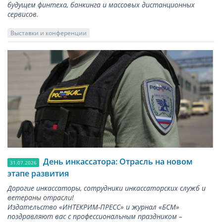
будущем финтеха, банкинга и массовых дистанционных
сервисов.
Выставки и конференции
День инкассатора: Отрасль на новом
31.07.2026
этапе развития
Дорогие инкассаторы, сотрудники инкассаторских служб и
ветераны отрасли!
Издательство «ИНТЕКРИМ-ПРЕСС» и журнал «БСМ»
поздравляют вас с профессиональным праздником –