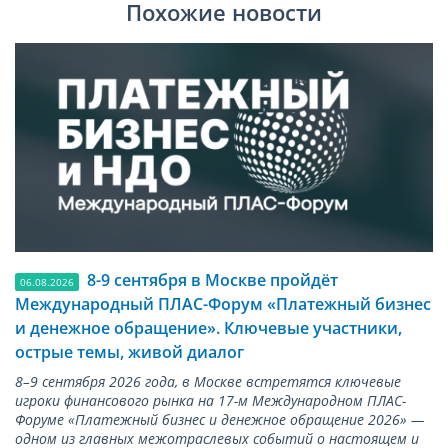
Похожие новости
8-9 сентября в Москве пройдёт
06.08.2026
Международный ПЛАС-Форум «Платежный бизнес
и денежное обращение». Ключевые участники,
острые темы, живой диалог
8–9 сентября 2026 года, в Москве встретятся ключевые
игроки финансового рынка на 17-м Международном ПЛАС-
Форуме «Платежный бизнес и денежное обращение 2026» —
одном из главных межотраслевых событий о настоящем и