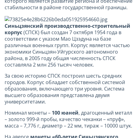
которого является развитие региона и обеспечение
стабильности в районе государственной границы.
Синьцзянский производственно-строительный
корпус
(СПСК) был создан 7 октября 1954 года в
соответствии с указом Мао Цзэдуна на базе
различных военных групп. Корпус является частью
экономики Синьцзян-Уйгурского автономного
района, в 2005 году общая численность СПСК
составляла 2 млн 256 тысяч человек.
За свою историю СПСК построил шесть средних
городов. Корпус обладает собственной системой
образования, включающего три уровня. Система
высшего образования представлена двумя
университетами.
Номинал монеты –
100 юаней
, драгоценный металл
– золото 999-й пробы, качество чеканки – «пруф»,
масса – 7,776 г, диаметр – 22 мм, тираж – 10000 штук.
На аверсе
монеты «60-летие Синьцзянского