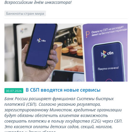
Всероссийским днём инкассатора!
Банкноты стран мира
В СБП вводятся новые сервисы
30.07.2026
Банк России расширяет функционал Системы быстрых
платежей (СБП). Согласно указанию регулятора,
зарегистрированному Минюстом, кредитные организации
будут обязаны обеспечить клиентам возможность
совершать платежи в пользу государства (С2G) через СБП.
Это касается оплаты детских садов, секций, налогов,