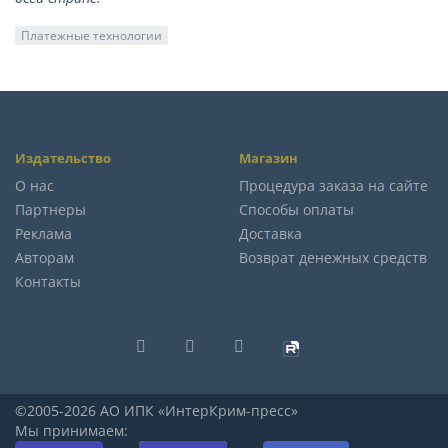
Платежные технологии
Издательство
Магазин
О нас
Процедура заказа на сайте
Партнеры
Способы оплаты
Реклама
Доставка
Авторам
Возврат денежных средств
Контакты
©2005-2026 АО ИПК «ИнтерКрим-пресс»
Мы принимаем: