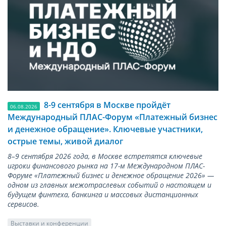
8-9 сентября в Москве пройдёт
06.08.2026
Международный ПЛАС-Форум «Платежный бизнес
и денежное обращение». Ключевые участники,
острые темы, живой диалог
8–9 сентября 2026 года, в Москве встретятся ключевые
игроки финансового рынка на 17-м Международном ПЛАС-
Форуме «Платежный бизнес и денежное обращение 2026» —
одном из главных межотраслевых событий о настоящем и
будущем финтеха, банкинга и массовых дистанционных
сервисов.
Выставки и конференции