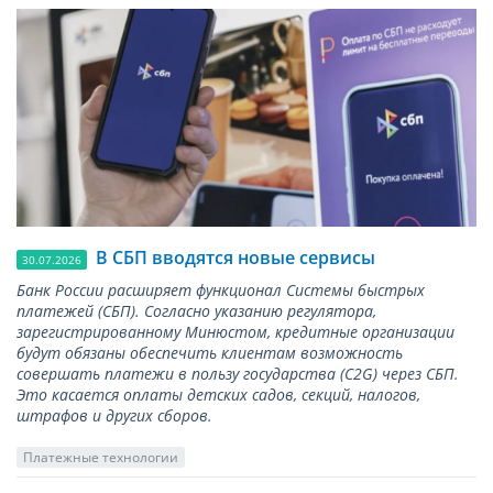
В СБП вводятся новые сервисы
30.07.2026
Банк России расширяет функционал Системы быстрых
платежей (СБП). Согласно указанию регулятора,
зарегистрированному Минюстом, кредитные организации
будут обязаны обеспечить клиентам возможность
совершать платежи в пользу государства (С2G) через СБП.
Это касается оплаты детских садов, секций, налогов,
штрафов и других сборов.
Платежные технологии