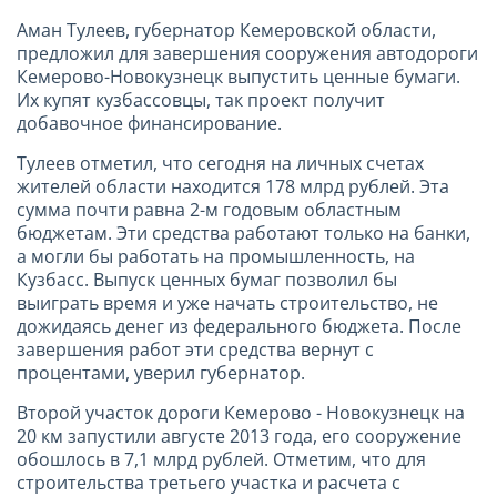
Аман Тулеев, губернатор Кемеровской области,
предложил для завершения сооружения автодороги
Кемерово-Новокузнецк выпустить ценные бумаги.
Их купят кузбассовцы, так проект получит
добавочное финансирование.
Тулеев отметил, что сегодня на личных счетах
жителей области находится 178 млрд рублей. Эта
сумма почти равна 2-м годовым областным
бюджетам. Эти средства работают только на банки,
а могли бы работать на промышленность, на
Кузбасс. Выпуск ценных бумаг позволил бы
выиграть время и уже начать строительство, не
дожидаясь денег из федерального бюджета. После
завершения работ эти средства вернут с
процентами, уверил губернатор.
Второй участок дороги Кемерово - Новокузнецк на
20 км запустили августе 2013 года, его сооружение
обошлось в 7,1 млрд рублей. Отметим, что для
строительства третьего участка и расчета с