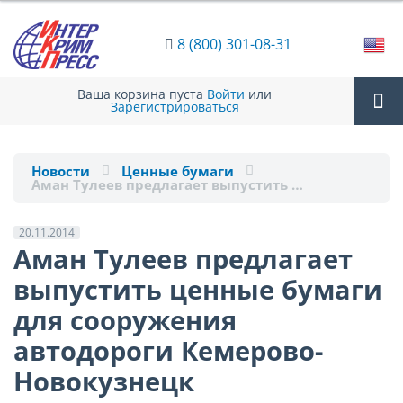
8 (800) 301-08-31
Ваша корзина пуста
Войти
или
Зарегистрироваться
Tog
Новости
Ценные бумаги
Аман Тулеев предлагает выпустить …
nav
20.11.2014
Аман Тулеев предлагает
выпустить ценные бумаги
для сооружения
автодороги Кемерово-
Новокузнецк