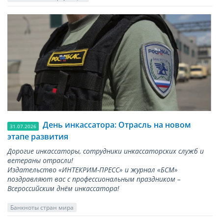
День инкассатора: Отрасль на новом
31.07.2026
этапе развития
Дорогие инкассаторы, сотрудники инкассаторских служб и
ветераны отрасли!
Издательство «ИНТЕКРИМ-ПРЕСС» и журнал «БСМ»
поздравляют вас с профессиональным праздником –
Всероссийским днём инкассатора!
Банкноты стран мира