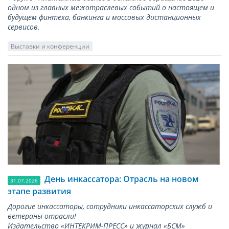
одном из главных межотраслевых событий о настоящем и
будущем финтеха, банкинга и массовых дистанционных
сервисов.
Выставки и конференции
День инкассатора: Отрасль на новом
31.07.2026
этапе развития
Дорогие инкассаторы, сотрудники инкассаторских служб и
ветераны отрасли!
Издательство «ИНТЕКРИМ-ПРЕСС» и журнал «БСМ»