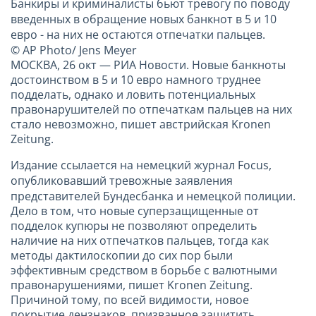
Банкиры и криминалисты бьют тревогу по поводу
введенных в обращение новых банкнот в 5 и 10
евро - на них не остаются отпечатки пальцев.
© AP Photo/ Jens Meyer
МОСКВА, 26 окт — РИА Новости. Новые банкноты
достоинством в 5 и 10 евро намного труднее
подделать, однако и ловить потенциальных
правонарушителей по отпечаткам пальцев на них
стало невозможно, пишет австрийская Kronen
Zeitung.
Издание ссылается на немецкий журнал Focus,
опубликовавший тревожные заявления
представителей Бундесбанка и немецкой полиции.
Дело в том, что новые суперзащищенные от
подделок купюры не позволяют определить
наличие на них отпечатков пальцев, тогда как
методы дактилоскопии до сих пор были
эффективным средством в борьбе с валютными
правонарушениями, пишет Kronen Zeitung.
Причиной тому, по всей видимости, новое
покрытие дензнаков, призванное защитить