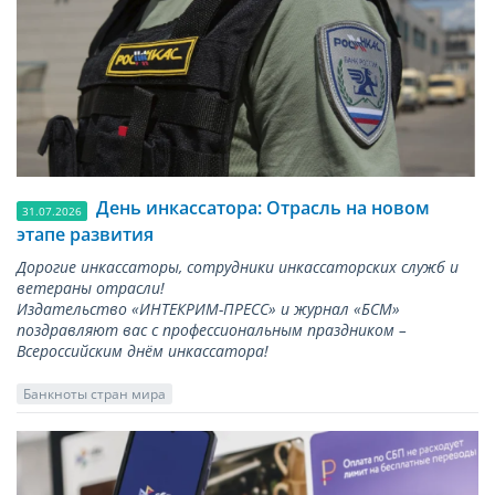
День инкассатора: Отрасль на новом
31.07.2026
этапе развития
Дорогие инкассаторы, сотрудники инкассаторских служб и
ветераны отрасли!
Издательство «ИНТЕКРИМ-ПРЕСС» и журнал «БСМ»
поздравляют вас с профессиональным праздником –
Всероссийским днём инкассатора!
Банкноты стран мира