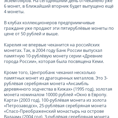
экземпляров. На сегодняшний день отчеканено уже
6 монет, в ближайший вторник будет выпущено ещё
4 монеты.
В клубах коллекционеров предприимчивые
граждане уже продают эти пятирублёвые монеты по
цене от 50 рублей и выше.
Карелия не впервые чеканится на российских
монетах. Так, в 2004 году Банк России выпускал
памятную 10-рублёвую монету серии «Древние
города России», которая была посвящена Кеми.
Кроме того, Центробанк чеканил несколько
памятных монет из драгоценных металлов. Это 3-
рублёвая серебряная монета «Ансамбль
деревянного зодчества в Кижах» (1995 год), золотая
монета номиналом 10000 рублей «Окно в Европу.
Карта» (2003 год), 100-рублёвая монета из золота
«Петрозаводск», 25-рублёвая серебряная монета
«Спасо-Преображенский монастырь на острове
Валаам» (2004 год), 3-рублёвая серебряная монета