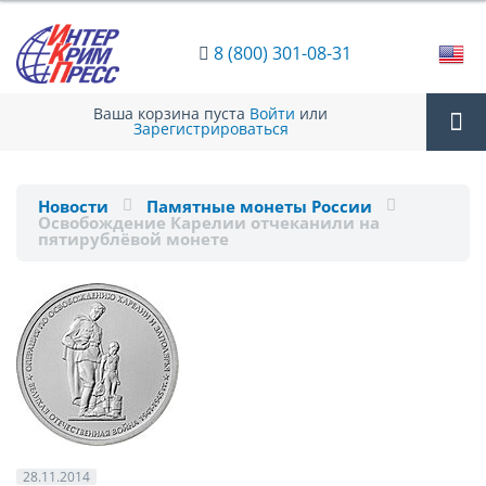
8 (800) 301-08-31
Ваша корзина пуста
Войти
или
Зарегистрироваться
Tog
Новости
Памятные монеты России
Освобождение Карелии отчеканили на
nav
пятирублёвой монете
28.11.2014