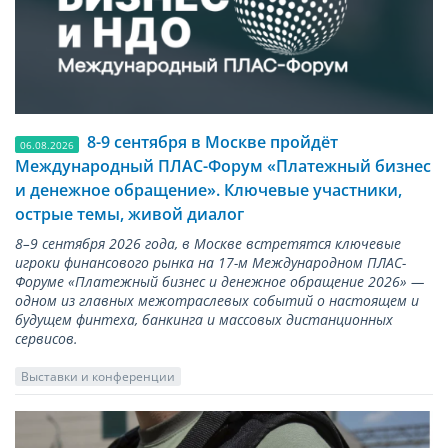
8-9 сентября в Москве пройдёт
06.08.2026
Международный ПЛАС-Форум «Платежный бизнес
и денежное обращение». Ключевые участники,
острые темы, живой диалог
8–9 сентября 2026 года, в Москве встретятся ключевые
игроки финансового рынка на 17-м Международном ПЛАС-
Форуме «Платежный бизнес и денежное обращение 2026» —
одном из главных межотраслевых событий о настоящем и
будущем финтеха, банкинга и массовых дистанционных
сервисов.
Выставки и конференции