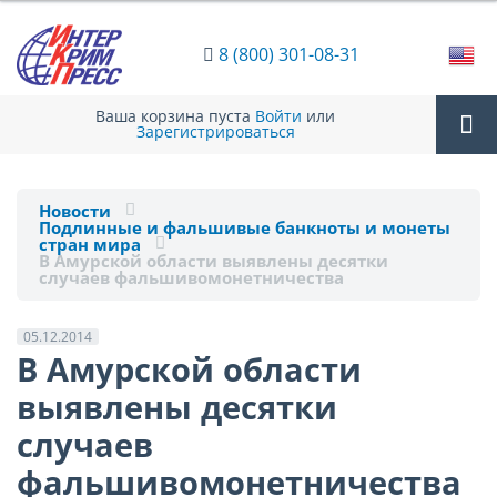
8 (800) 301-08-31
Ваша корзина пуста
Войти
или
Зарегистрироваться
Tog
Новости
Подлинные и фальшивые банкноты и монеты
nav
стран мира
В Амурской области выявлены десятки
случаев фальшивомонетничества
05.12.2014
В Амурской области
выявлены десятки
случаев
фальшивомонетничества