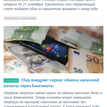
открыт до 21 сентября. Ожидается, что Управляющий
совет выберет один из вариантов примерно к концу года.
Банкноты стран мира
Сбер внедряет сервис обмена наличной
27.07.2026
валюты через банкоматы
Сбербанк запустил новый сервис по обмену наличных денег в
своих банкоматах. Теперь клиенты могут совершать
операции по принципу «наличные за наличные» без
использования пластиковой карты. К концу текущего года