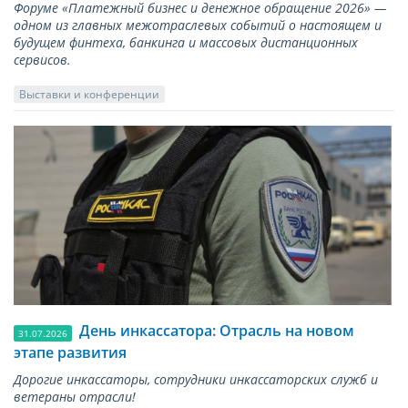
Форуме «Платежный бизнес и денежное обращение 2026» —
одном из главных межотраслевых событий о настоящем и
будущем финтеха, банкинга и массовых дистанционных
сервисов.
Выставки и конференции
День инкассатора: Отрасль на новом
31.07.2026
этапе развития
Дорогие инкассаторы, сотрудники инкассаторских служб и
ветераны отрасли!