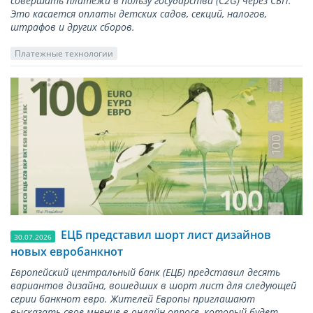
совершать платежи в пользу государства (С2G) через СБП.
Это касается оплаты детских садов, секций, налогов,
штрафов и других сборов.
Платежные технологии
ЕЦБ представил шорт лист дизайнов
30.07.2026
новых евробанкнот
Европейский центральный банк (ЕЦБ) представил десять
вариантов дизайна, вошедших в шорт лист для следующей
серии банкнот евро. Жителей Европы приглашают
высказать свое мнение в онлайн опросе, который будет