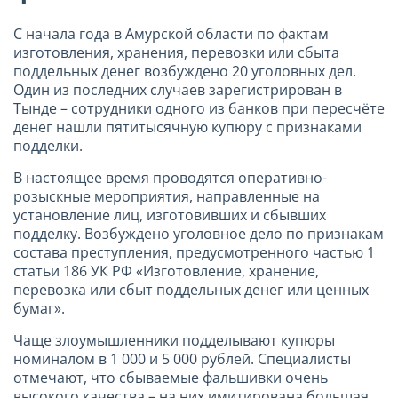
С начала года в Амурской области по фактам
изготовления, хранения, перевозки или сбыта
поддельных денег возбуждено 20 уголовных дел.
Один из последних случаев зарегистрирован в
Тынде – сотрудники одного из банков при пересчёте
денег нашли пятитысячную купюру с признаками
подделки.
В настоящее время проводятся оперативно-
розыскные мероприятия, направленные на
установление лиц, изготовивших и сбывших
подделку. Возбуждено уголовное дело по признакам
состава преступления, предусмотренного частью 1
статьи 186 УК РФ «Изготовление, хранение,
перевозка или сбыт поддельных денег или ценных
бумаг».
Чаще злоумышленники подделывают купюры
номиналом в 1 000 и 5 000 рублей. Специалисты
отмечают, что сбываемые фальшивки очень
высокого качества – на них имитирована большая