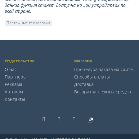
данная функция станет доступна на 500 устройствах по
всей стране.
Платежные технологии
Издательство
Магазин
О нас
Процедура заказа на сайте
Партнеры
Способы оплаты
Реклама
Доставка
Авторам
Возврат денежных средств
Контакты