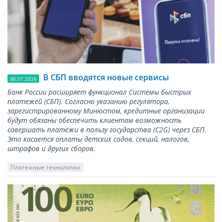
В СБП вводятся новые сервисы
30.07.2026
Банк России расширяет функционал Системы быстрых
платежей (СБП). Согласно указанию регулятора,
зарегистрированному Минюстом, кредитные организации
будут обязаны обеспечить клиентам возможность
совершать платежи в пользу государства (С2G) через СБП.
Это касается оплаты детских садов, секций, налогов,
штрафов и других сборов.
Платежные технологии