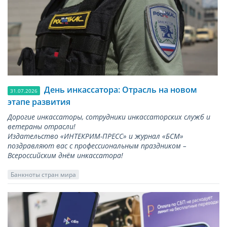
День инкассатора: Отрасль на новом
31.07.2026
этапе развития
Дорогие инкассаторы, сотрудники инкассаторских служб и
ветераны отрасли!
Издательство «ИНТЕКРИМ-ПРЕСС» и журнал «БСМ»
поздравляют вас с профессиональным праздником –
Всероссийским днём инкассатора!
Банкноты стран мира