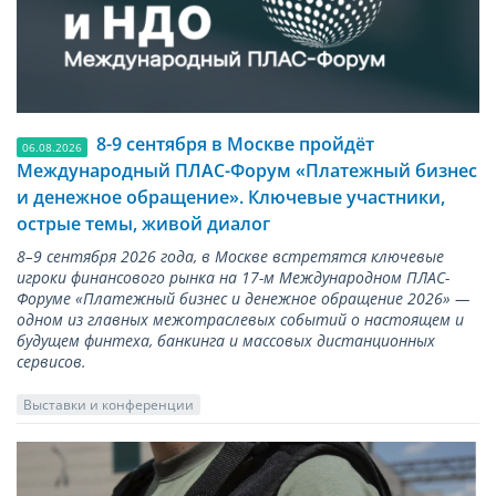
8-9 сентября в Москве пройдёт
06.08.2026
Международный ПЛАС-Форум «Платежный бизнес
и денежное обращение». Ключевые участники,
острые темы, живой диалог
8–9 сентября 2026 года, в Москве встретятся ключевые
игроки финансового рынка на 17-м Международном ПЛАС-
Форуме «Платежный бизнес и денежное обращение 2026» —
одном из главных межотраслевых событий о настоящем и
будущем финтеха, банкинга и массовых дистанционных
сервисов.
Выставки и конференции