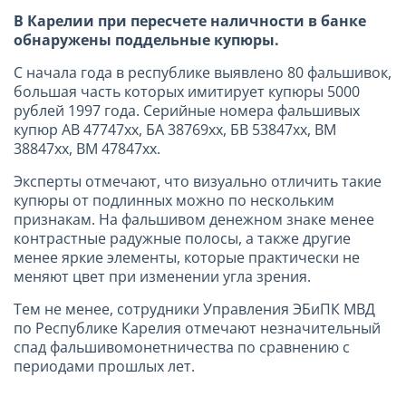
В Карелии при пересчете наличности в банке
обнаружены поддельные купюры.
С начала года в республике выявлено 80 фальшивок,
большая часть которых имитирует купюры 5000
рублей 1997 года. Серийные номера фальшивых
купюр АВ 47747хх, БА 38769хх, БВ 53847хх, ВМ
38847хх, ВМ 47847хх.
Эксперты отмечают, что визуально отличить такие
купюры от подлинных можно по нескольким
признакам. На фальшивом денежном знаке менее
контрастные радужные полосы, а также другие
менее яркие элементы, которые практически не
меняют цвет при изменении угла зрения.
Тем не менее, сотрудники Управления ЭБиПК МВД
по Республике Карелия отмечают незначительный
спад фальшивомонетничества по сравнению с
периодами прошлых лет.