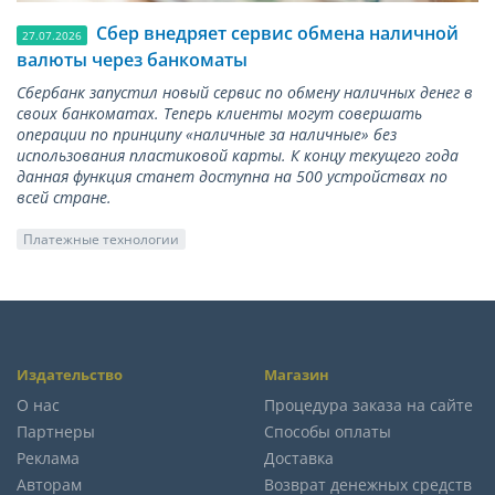
Сбер внедряет сервис обмена наличной
27.07.2026
валюты через банкоматы
Сбербанк запустил новый сервис по обмену наличных денег в
своих банкоматах. Теперь клиенты могут совершать
операции по принципу «наличные за наличные» без
использования пластиковой карты. К концу текущего года
данная функция станет доступна на 500 устройствах по
всей стране.
Платежные технологии
Издательство
Магазин
О нас
Процедура заказа на сайте
Партнеры
Способы оплаты
Реклама
Доставка
Авторам
Возврат денежных средств