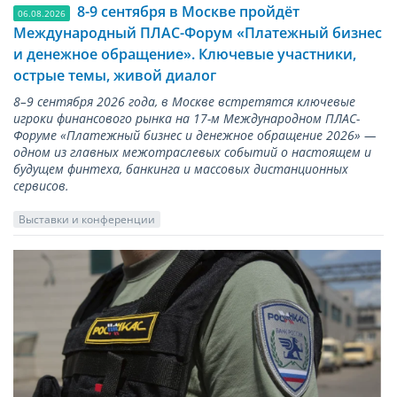
8-9 сентября в Москве пройдёт
06.08.2026
Международный ПЛАС-Форум «Платежный бизнес
и денежное обращение». Ключевые участники,
острые темы, живой диалог
8–9 сентября 2026 года, в Москве встретятся ключевые
игроки финансового рынка на 17-м Международном ПЛАС-
Форуме «Платежный бизнес и денежное обращение 2026» —
одном из главных межотраслевых событий о настоящем и
будущем финтеха, банкинга и массовых дистанционных
сервисов.
Выставки и конференции