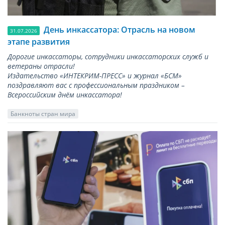
День инкассатора: Отрасль на новом
31.07.2026
этапе развития
Дорогие инкассаторы, сотрудники инкассаторских служб и
ветераны отрасли!
Издательство «ИНТЕКРИМ-ПРЕСС» и журнал «БСМ»
поздравляют вас с профессиональным праздником –
Всероссийским днём инкассатора!
Банкноты стран мира