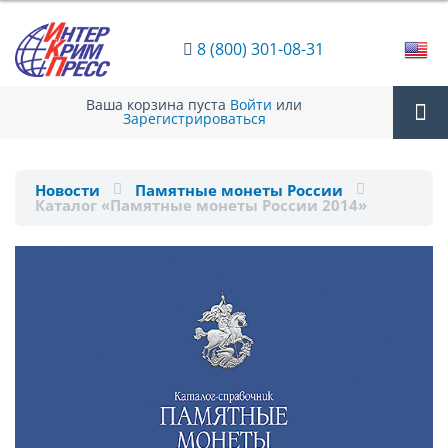
8 (800) 301-08-31
Ваша корзина пуста
Войти
или
Зарегистрироваться
Tog
Новости
Памятные монеты России
Каталог «Памятные монеты России 2014»
nav