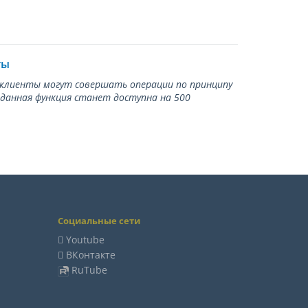
ты
ь клиенты могут совершать операции по принципу
 данная функция станет доступна на 500
Социальные сети
Youtube
ВКонтакте
RuTube