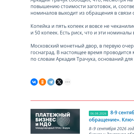
повышению стоимости заготовок, и, соотве
номиналов выходит из обращения в связи 
Копейка и пять копеек и вовсе не чеканил
и 50 копеек. Есть риск, что и эти номинал
Московский монетный двор, в первую очер
госнаград. В настоящее время проводится
по словам Аркадия Трачука, оснований для 
8-9 сент
06.08.2026
обращение». Ключ
8–9 сентября 2026 г