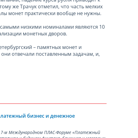
тому же Трачук отметил, что часть мелких
налы монет практически вообще не нужны.
ас самыми низкими номиналами являются 10
циализации монетных дворов.
етербургский – памятных монет и
 они отвечали поставленным задачам, и,
Платежный бизнес и денежное
а 17-м Международном ПЛАС-Форуме «Платежный