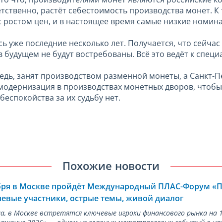
тственно, растёт себестоимость производства монет. К 
с ростом цен, и в настоящее время самые низкие номи
ись уже последние несколько лет. Получается, что сейч
ы в будущем не будут востребованы. Всё это ведёт к спе
едь, занят производством разменной монеты, а Санкт-П
 модернизация в производствах монетных дворов, чтобы
беспокойства за их судьбу нет.
Похожие новости
ября в Москве пройдёт Международный ПЛАС-Форум «
евые участники, острые темы, живой диалог
ода, в Москве встретятся ключевые игроки финансового рынка н