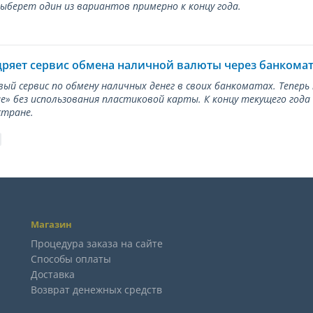
берет один из вариантов примерно к концу года.
дряет сервис обмена наличной валюты через банкома
вый сервис по обмену наличных денег в своих банкоматах. Тепер
е» без использования пластиковой карты. К концу текущего года
стране.
Магазин
Процедура заказа на сайте
Способы оплаты
Доставка
Возврат денежных средств