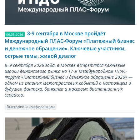
8-9 сентября в Москве пройдёт
06.08.2026
Международный ПЛАС-Форум «Платежный бизнес
и денежное обращение». Ключевые участники,
острые темы, живой диалог
8–9 сентября 2026 года, в Москве встретятся ключевые
игроки финансового рынка на 17-м Международном ПЛАС-
Форуме «Платежный бизнес и денежное обращение 2026» —
одном из главных межотраслевых событий о настоящем и
будущем финтеха, банкинга и массовых дистанционных
сервисов.
Выставки и конференции