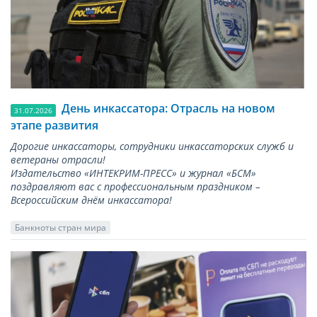
День инкассатора: Отрасль на новом
31.07.2026
этапе развития
Дорогие инкассаторы, сотрудники инкассаторских служб и
ветераны отрасли!
Издательство «ИНТЕКРИМ-ПРЕСС» и журнал «БСМ»
поздравляют вас с профессиональным праздником –
Всероссийским днём инкассатора!
Банкноты стран мира