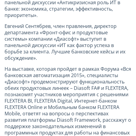
панельной дискуссии «Антикризисная роль ИТ в
банке: экономика, стратегии, эффективность,
приоритеты».
Евгений Сентябрев, член правления, директор
департамента «Фронт-офис и продуктовые
системы» компании «Диасофт» выступит в
панельной дискуссии «ИТ как фактор успеха в
борьбе за клиента. Лучшие банковские кейсы и их
обсуждение».
На выставке, которая пройдет в рамках Форума «Вся
банковская автоматизация 2015», специалисты
«Диасофт» продемонстрируют функциональность
обеих продуктовых линеек – Diasoft FA# и FLEXTERA,
познакомят участников мероприятия с решениями
FLEXTERA BI, FLEXTERA Digital, Интернет-банком
FLEXTERA Online и Мобильным банком FLEXTERA
Mobile, ответят на вопросы о перспективах
развития платформы Diasoft Framework, расскажут о
поддержке законодательных изменений в
программных продуктах для работы на финансовых