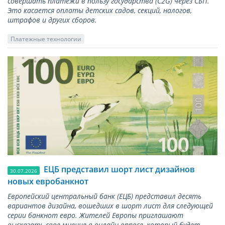
совершать платежи в пользу государства (С2G) через СБП.
Это касается оплаты детских садов, секций, налогов,
штрафов и других сборов.
Платежные технологии
ЕЦБ представил шорт лист дизайнов
30.07.2026
новых евробанкнот
Европейский центральный банк (ЕЦБ) представил десять
вариантов дизайна, вошедших в шорт лист для следующей
серии банкнот евро. Жителей Европы приглашают
высказать свое мнение в онлайн опросе, который будет