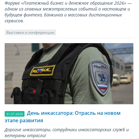
Форуме «Платежный бизнес и денежное обращение 2026» —
одном из главных межотраслевых событий о настоящем и
будущем финтеха, банкинга и массовых дистанционных
сервисов.
Выставки и конференции
День инкассатора: Отрасль на новом
31.07.2026
этапе развития
Дорогие инкассаторы, сотрудники инкассаторских служб и
ветераны отрасли!