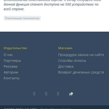
данная функция станет доступна на 500 устройствах по
всей стране.
Платежные технологии
Издательство
Магазин
О нас
Процедура заказа на сайте
Партнеры
Способы оплаты
Реклама
Доставка
Авторам
Возврат денежных средств
Контакты