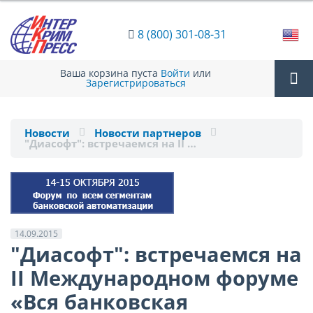
8 (800) 301-08-31
Ваша корзина пуста
Войти
или
Зарегистрироваться
Tog
Новости
Новости партнеров
"Диасофт": встречаемся на II …
nav
14.09.2015
"Диасофт": встречаемся на
II Международном форуме
«Вся банковская