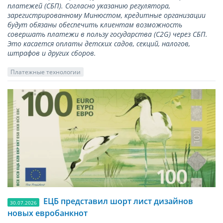
платежей (СБП). Согласно указанию регулятора,
зарегистрированному Минюстом, кредитные организации
будут обязаны обеспечить клиентам возможность
совершать платежи в пользу государства (С2G) через СБП.
Это касается оплаты детских садов, секций, налогов,
штрафов и других сборов.
Платежные технологии
ЕЦБ представил шорт лист дизайнов
30.07.2026
новых евробанкнот