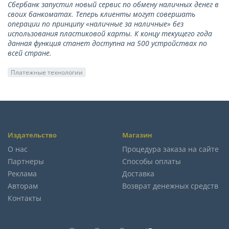
Сбербанк запустил новый сервис по обмену наличных денег в
своих банкоматах. Теперь клиенты могут совершать
операции по принципу «наличные за наличные» без
использования пластиковой карты. К концу текущего года
данная функция станет доступна на 500 устройствах по
всей стране.
Платежные технологии
Издательство
Магазин
О нас
Процедура заказа на сайте
Партнеры
Способы оплаты
Реклама
Доставка
Авторам
Возврат денежных средств
Контакты