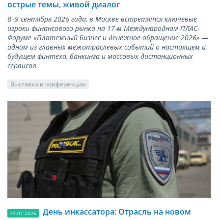
острые темы, живой диалог
8–9 сентября 2026 года, в Москве встретятся ключевые
игроки финансового рынка на 17-м Международном ПЛАС-
Форуме «Платежный бизнес и денежное обращение 2026» —
одном из главных межотраслевых событий о настоящем и
будущем финтеха, банкинга и массовых дистанционных
сервисов.
Выставки и конференции
День инкассатора: Отрасль на новом
31.07.2026