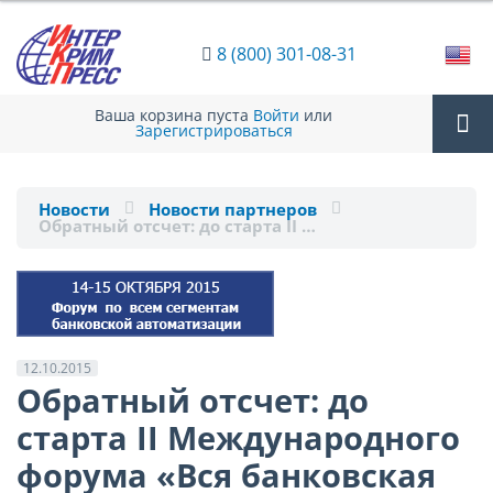
8 (800) 301-08-31
Ваша корзина пуста
Войти
или
Зарегистрироваться
Tog
Новости
Новости партнеров
Обратный отсчет: до старта II …
nav
12.10.2015
Обратный отсчет: до
старта II Международного
форума «Вся банковская