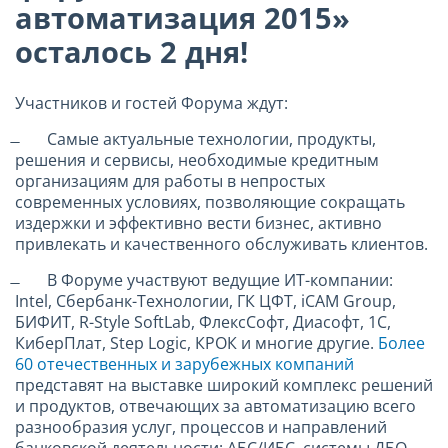
автоматизация 2015»
осталось 2 дня!
Участников и гостей Форума ждут:
̶ Самые актуальные технологии, продукты,
решения и сервисы, необходимые кредитным
организациям для работы в непростых
современных условиях, позволяющие сокращать
издержки и эффективно вести бизнес, активно
привлекать и качественного обслуживать клиентов.
̶ В Форуме участвуют ведущие ИТ-компании:
Intel, Сбербанк-Технологии, ГК ЦФТ, iCAM Group,
БИФИТ, R-Style SoftLab, ФлексСофт, Диасофт, 1С,
КиберПлат, Step Logic, КРОК и многие другие.
Более
60 отечественных и зарубежных компаний
представят на выставке широкий комплекс решений
и продуктов, отвечающих за автоматизацию всего
разнообразия услуг, процессов и направлений
банковской деятельности: АБС/ИБС, системы ДБО,