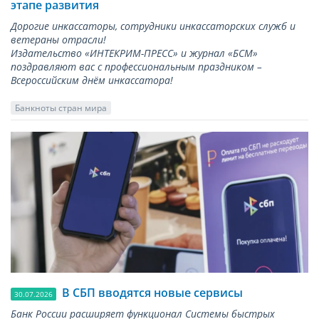
этапе развития
Дорогие инкассаторы, сотрудники инкассаторских служб и
ветераны отрасли!
Издательство «ИНТЕКРИМ-ПРЕСС» и журнал «БСМ»
поздравляют вас с профессиональным праздником –
Всероссийским днём инкассатора!
Банкноты стран мира
В СБП вводятся новые сервисы
30.07.2026
Банк России расширяет функционал Системы быстрых