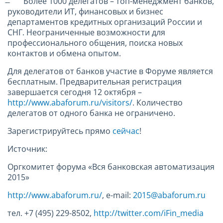
̶ Более 1000 делегатов – топ-менеджмент банков,
руководители ИТ, финансовых и бизнес
департаментов кредитных организаций России и
СНГ. Неограниченные возможности для
профессионального общения, поиска новых
контактов и обмена опытом.
Для делегатов от банков участие в Форуме является
бесплатным. Предварительная регистрация
завершается сегодня 12 октября –
http://www.abaforum.ru/visitors/
. Количество
делегатов от одного банка не ограничено.
Зарегистрируйтесь прямо
сейчас
!
Источник:
Оргкомитет форума «Вся банковская автоматизация
2015»
http://www.abaforum.ru/
, e-mail:
2015@abaforum.ru
тел. +7 (495) 229-8502,
http://twitter.com/iFin_media