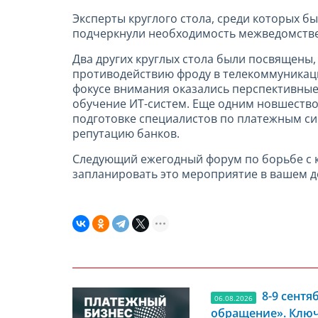
Эксперты круглого стола, среди которых б
подчеркнули необходимость межведомстве
Два других круглых стола были посвящены
противодействию фроду в телекоммуникацио
фокусе внимания оказались перспективные
обучение ИТ-систем. Еще одним новшеством
подготовке специалистов по платежным с
репутацию банков.
Следующий ежегодный форум по борьбе с к
запланировать это мероприятие в вашем д
8-9 сент
06.08.2026
обращение». Ключ