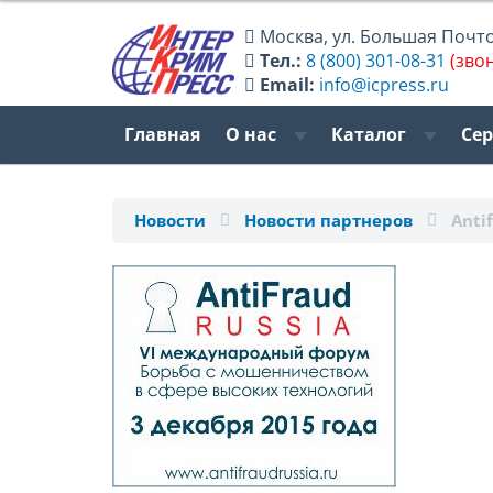
Москва
,
ул. Большая Почтов
Тел.:
8 (800) 301-08-31
(зво
Email:
info@icpress.ru
Главная
О нас
Каталог
Се
Новости
Новости партнеров
Anti