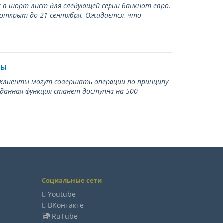
 в шорт лист для следующей серии банкнот евро.
 открыт до 21 сентября. Ожидается, что
ты
ь клиенты могут совершать операции по принципу
 данная функция станет доступна на 500
Социальные сети
Youtube
ВКонтакте
RuTube