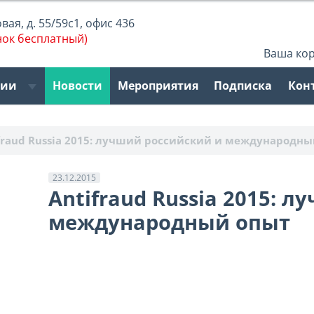
ая, д. 55/59с1, офис 436
нок бесплатный)
Ваша ко
рии
Новости
Мероприятия
Подписка
Кон
fraud Russia 2015: лучший российский и международны
23.12.2015
Antifraud Russia 2015: 
международный опыт