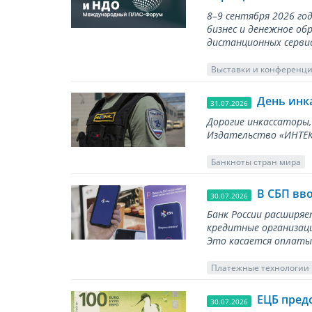
8–9 сентября 2026 г
бизнес и денежное об
дистанционных серви
Выставки и конференц
День инк
31.07.2026
Дорогие инкассаторы,
Издательство «ИНТЕКР
Банкноты стран мира
В СБП вв
30.07.2026
Банк России расширя
кредитные организаци
Это касается оплаты 
Платежные технологии
ЕЦБ пред
30.07.2026