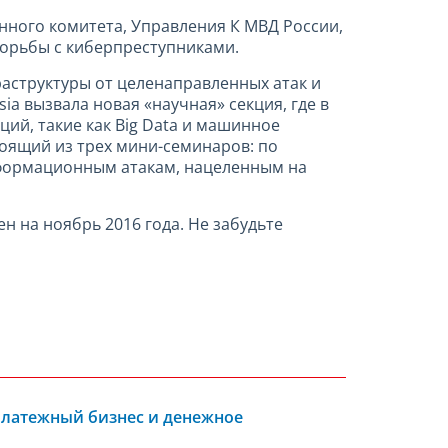
енного комитета, Управления К МВД России,
орьбы с киберпреступниками.
аструктуры от целенаправленных атак и
a вызвала новая «научная» секция, где в
ий, такие как Big Data и машинное
тоящий из трех мини-семинаров: по
нформационным атакам, нацеленным на
 на ноябрь 2016 года. Не забудьте
Платежный бизнес и денежное