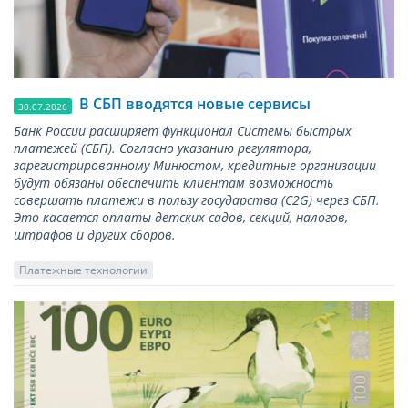
В СБП вводятся новые сервисы
30.07.2026
Банк России расширяет функционал Системы быстрых
платежей (СБП). Согласно указанию регулятора,
зарегистрированному Минюстом, кредитные организации
будут обязаны обеспечить клиентам возможность
совершать платежи в пользу государства (С2G) через СБП.
Это касается оплаты детских садов, секций, налогов,
штрафов и других сборов.
Платежные технологии