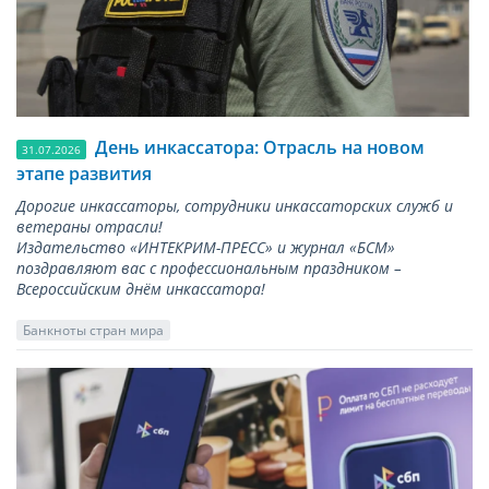
День инкассатора: Отрасль на новом
31.07.2026
этапе развития
Дорогие инкассаторы, сотрудники инкассаторских служб и
ветераны отрасли!
Издательство «ИНТЕКРИМ-ПРЕСС» и журнал «БСМ»
поздравляют вас с профессиональным праздником –
Всероссийским днём инкассатора!
Банкноты стран мира