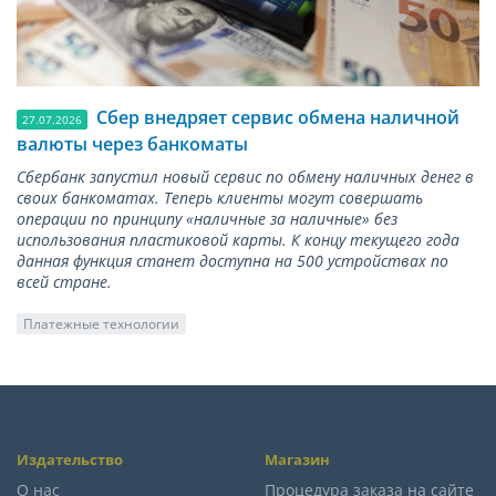
Сбер внедряет сервис обмена наличной
27.07.2026
валюты через банкоматы
Сбербанк запустил новый сервис по обмену наличных денег в
своих банкоматах. Теперь клиенты могут совершать
операции по принципу «наличные за наличные» без
использования пластиковой карты. К концу текущего года
данная функция станет доступна на 500 устройствах по
всей стране.
Платежные технологии
Издательство
Магазин
О нас
Процедура заказа на сайте