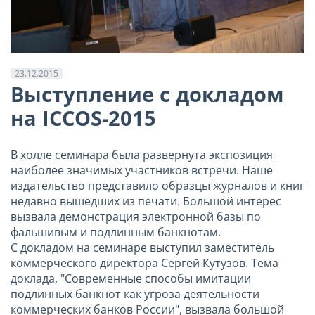
23.12.2015
Выступление с докладом
на ICCOS-2015
В холле семинара была развернута экспозиция
наиболее значимых участников встречи. Наше
издательство представило образцы журналов и книг
недавно вышедших из печати. Большой интерес
вызвала демонстрация электронной базы по
фальшивым и подлинным банкнотам.
С докладом на семинаре выступил заместитель
коммерческого директора Сергей Кутузов. Тема
доклада, "Современные способы имитации
подлинных банкнот как угроза деятельности
коммерческих банков России", вызвала большой