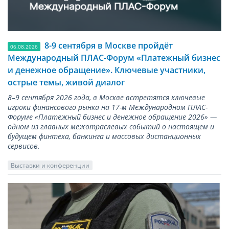
8-9 сентября в Москве пройдёт
06.08.2026
Международный ПЛАС-Форум «Платежный бизнес
и денежное обращение». Ключевые участники,
острые темы, живой диалог
8–9 сентября 2026 года, в Москве встретятся ключевые
игроки финансового рынка на 17-м Международном ПЛАС-
Форуме «Платежный бизнес и денежное обращение 2026» —
одном из главных межотраслевых событий о настоящем и
будущем финтеха, банкинга и массовых дистанционных
сервисов.
Выставки и конференции