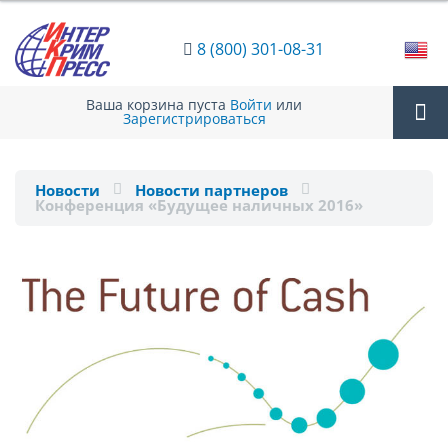
8 (800) 301-08-31
Ваша корзина пуста
Войти
или
Зарегистрироваться
Tog
Новости
Новости партнеров
Конференция «Будущее наличных 2016»
nav