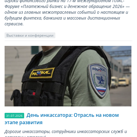
игроки финансового рынка на 17-м Международном ПЛАС-
Форуме «Платежный бизнес и денежное обращение 2026» —
одном из главных межотраслевых событий о настоящем и
будущем финтеха, банкинга и массовых дистанционных
сервисов.
Выставки и конференции
День инкассатора: Отрасль на новом
31.07.2026
этапе развития
Дорогие инкассаторы, сотрудники инкассаторских служб и