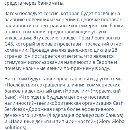
средств через банкоматы.
Затем последует сессия, которая будет посвящена
влиянию новейших изменений в цепочке поставок
наличности на центральные и коммерческие банки,
а также компании, предоставляющие услуги
инкассации. Эту сессию поведет Грэм Левинзон из
G4S, который впервые представит последний отчет
компании. Проведя анализ денежного цикла в 28
странах, он постарается ответить, что является
стимулом использования наличности в Европе и
почему наличные деньги по-прежнему в ходу.
На сессии будут также представлены и другие темы:
«Последствия сокращения влияния коммерческих
банков на денежный цикл Норвегии» (Норвежский
банк); «Что ждет в будущем цепочку поставок
наличности?» (великобританская организация Cash
Services); «Дорожная карта более эффективного
денежного цикла» (Федерация французских банков)
и «Наличные деньги и типы личностей» (Glory Global
Solutions).