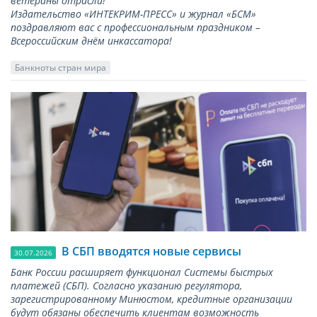
ветераны отрасли!
Издательство «ИНТЕКРИМ-ПРЕСС» и журнал «БСМ»
поздравляют вас с профессиональным праздником –
Всероссийским днём инкассатора!
Банкноты стран мира
В СБП вводятся новые сервисы
30.07.2026
Банк России расширяет функционал Системы быстрых
платежей (СБП). Согласно указанию регулятора,
зарегистрированному Минюстом, кредитные организации
будут обязаны обеспечить клиентам возможность