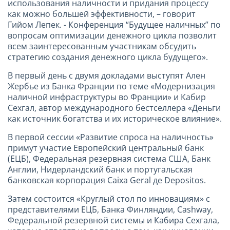
использования наличности и придания процессу
как можно большей эффективности, – говорит
Гийом Лепек. - Конференция “Будущее наличных” по
вопросам оптимизации денежного цикла позволит
всем заинтересованным участникам обсудить
стратегию создания денежного цикла будущего».
В первый день с двумя докладами выступят Ален
Жербье из Банка Франции по теме «Модернизация
наличной инфраструктуры во Франции» и Кабир
Сехгал, автор международного бестселлера «Деньги
как источник богатства и их историческое влияние».
В первой сессии «Развитие спроса на наличность»
примут участие Европейский центральный банк
(ЕЦБ), Федеральная резервная система США, Банк
Англии, Нидерландский банк и португальская
банковская корпорация Caixa Geral де Depositos.
Затем состоится «Круглый стол по инновациям» с
представителями ЕЦБ, Банка Финляндии, Cashway,
Федеральной резервной системы и Кабира Сехгала,