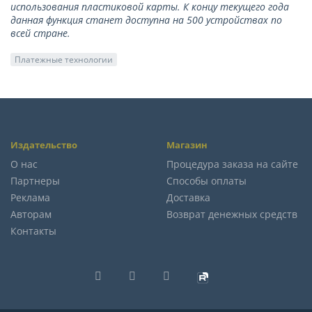
использования пластиковой карты. К концу текущего года
данная функция станет доступна на 500 устройствах по
всей стране.
Платежные технологии
Издательство
Магазин
О нас
Процедура заказа на сайте
Партнеры
Способы оплаты
Реклама
Доставка
Авторам
Возврат денежных средств
Контакты