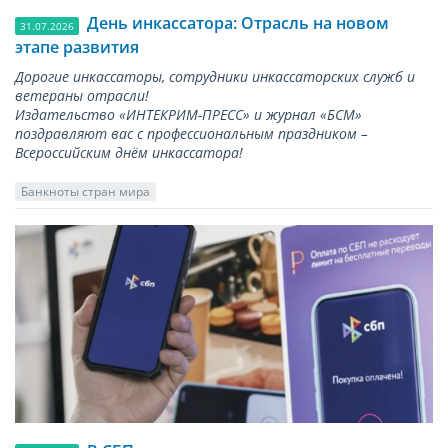
День инкассатора: Отрасль на новом
31.07.2026
этапе развития
Дорогие инкассаторы, сотрудники инкассаторских служб и
ветераны отрасли!
Издательство «ИНТЕКРИМ-ПРЕСС» и журнал «БСМ»
поздравляют вас с профессиональным праздником –
Всероссийским днём инкассатора!
Банкноты стран мира