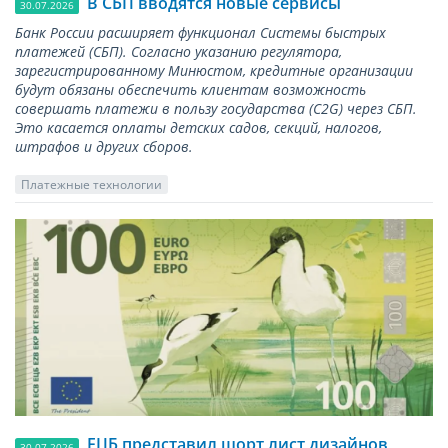
В СБП вводятся новые сервисы
30.07.2026
Банк России расширяет функционал Системы быстрых
платежей (СБП). Согласно указанию регулятора,
зарегистрированному Минюстом, кредитные организации
будут обязаны обеспечить клиентам возможность
совершать платежи в пользу государства (С2G) через СБП.
Это касается оплаты детских садов, секций, налогов,
штрафов и других сборов.
Платежные технологии
ЕЦБ представил шорт лист дизайнов
30.07.2026