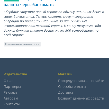
валюты через банкоматы
Сбербанк запустил новый сервис по обмену наличных денег в
своих банкоматах. Теперь клиенты могут совершать
операции по принципу «наличные за наличные» без
использования пластиковой карты. К концу текущего года
данная функция станет доступна на 500 устройствах по
всей стране.
Платежные технологии
Издательство
Магазин
О нас
Процедура заказа на сайте
Партнеры
Способы оплаты
Реклама
Доставка
Авторам
Возврат денежных средств
Контакты