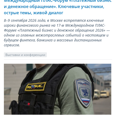
Международный ПЛАС-Форум «Платежный бизнес
и денежное обращение». Ключевые участники,
острые темы, живой диалог
8–9 сентября 2026 года, в Москве встретятся ключевые
игроки финансового рынка на 17-м Международном ПЛАС-
Форуме «Платежный бизнес и денежное обращение 2026» —
одном из главных межотраслевых событий о настоящем и
будущем финтеха, банкинга и массовых дистанционных
сервисов.
Выставки и конференции