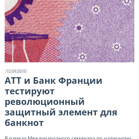
12.04.2016
ATT и Банк Франции
тестируют
революционный
защитный элемент для
банкнот
В рамках Международного семинара по наличному