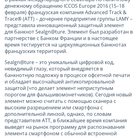
денежному обращению ICCOS Europe 2016 (15–18
февраля) французская компания Advanced Track &
Trace® (ATT) – дочернее предприятие группы LAMY –
представила инновационный защитный элемент
для банкнот Sealgn@ture. Элемент был разработан в
партнерстве с Банком Франции и в настоящее
время тестируется на циркуляционных банкнотах
французских территорий.
Sealgn@ture – это уникальный цифровой код,
невидимый глазу, который внедряется в
банкнотную подложку в процессе офсетной печати
и обладает высочайшей антикопировальной
защитой (что делает элемент неприступным
порогом для фальшивомонетчиков). Сегодня новый
элемент можно считать с помощью сканера с
высоким разрешением или смартфона с
дополнительной линзой, однако, по словам
представителя ATT, в ближайшее время компания
выведет на рынок программу для распознавания
элемента смартфоном с обычной встроенной