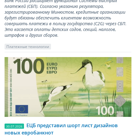
Банк России расширяет функционал Системы быстрых
платежей (СБП). Согласно указанию регулятора,
зарегистрированному Минюстом, кредитные организации
будут обязаны обеспечить клиентам возможность
совершать платежи в пользу государства (С2G) через СБП.
Это касается оплаты детских садов, секций, налогов,
штрафов и других сборов.
Платежные технологии
ЕЦБ представил шорт лист дизайнов
30.07.2026
новых евробанкнот