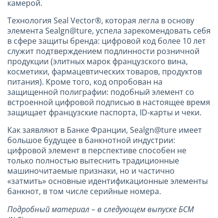
камерой.
Технология Seal Vector®, которая легла в основу
элемента Sealgn@ture, успела зарекомендовать себя
в сфере защиты бренда: цифровой код более 10 лет
служит подтверждением подлинности розничной
продукции (элитных марок французского вина,
косметики, фармацевтических товаров, продуктов
питания). Кроме того, код опробован на
защищенной полиграфии: подобный элемент со
встроенной цифровой подписью в настоящее время
защищает французские паспорта, ID-карты и чеки.
Как заявляют в Банке Франции, Sealgn@ture имеет
большое будущее в банкнотной индустрии:
цифровой элемент в перспективе способен не
только полностью вытеснить традиционные
машиночитаемые признаки, но и частично
«затмить» основные идентификационные элементы
банкнот, в том числе серийные номера.
Подробный материал – в следующем выпуске БСМ