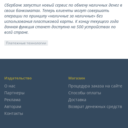
Сбербанк запустил новый сервис по обмену наличных денег в
своих банкоматах. Теперь клиенты могут совершать
операции по принципу «наличные за наличные» без
использования пластиковой карты. К концу текущего года
данная функция станет доступна на 500 устройствах по
всей стране.
Платежные технологии
Издательство
Магазин
О нас
Процедура заказа на сайте
Партнеры
Способы оплаты
Реклама
Доставка
Авторам
Возврат денежных средств
Контакты