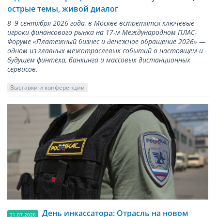
острые темы, живой диалог
8–9 сентября 2026 года, в Москве встретятся ключевые
игроки финансового рынка на 17-м Международном ПЛАС-
Форуме «Платежный бизнес и денежное обращение 2026» —
одном из главных межотраслевых событий о настоящем и
будущем финтеха, банкинга и массовых дистанционных
сервисов.
Выставки и конференции
День инкассатора: Отрасль на новом
31.07.2026