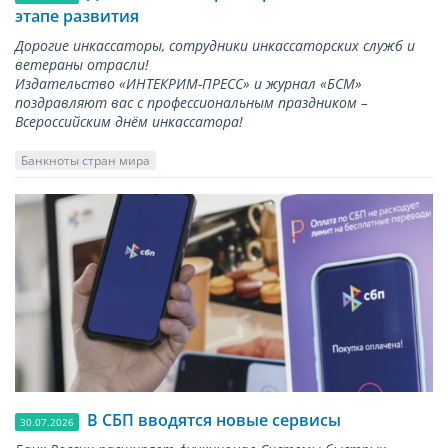
этапе развития
Дорогие инкассаторы, сотрудники инкассаторских служб и
ветераны отрасли!
Издательство «ИНТЕКРИМ-ПРЕСС» и журнал «БСМ»
поздравляют вас с профессиональным праздником –
Всероссийским днём инкассатора!
Банкноты стран мира
В СБП вводятся новые сервисы
30.07.2026