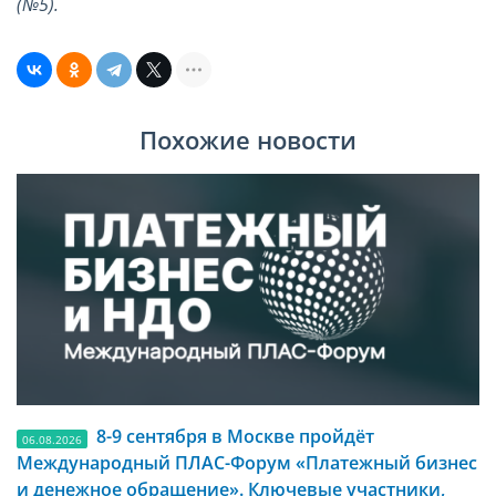
(№5).
Похожие новости
8-9 сентября в Москве пройдёт
06.08.2026
Международный ПЛАС-Форум «Платежный бизнес
и денежное обращение». Ключевые участники,