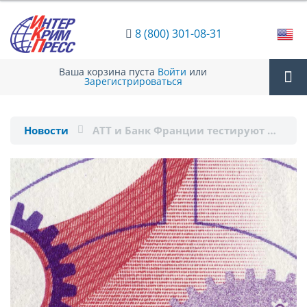
8 (800) 301-08-31
Ваша корзина пуста
Войти
или
Зарегистрироваться
Tog
Новости
ATT и Банк Франции тестируют …
nav