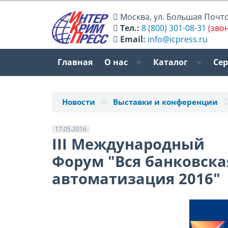
Москва
,
ул. Большая Почтов
Тел.:
8 (800) 301-08-31
(зво
Email:
info@icpress.ru
Главная
О нас
Каталог
Се
Новости
Выставки и конференции
17.05.2016
III Международный
Форум "Вся банковска
автоматизация 2016"