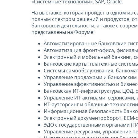
«Системные технологии», SAP, Oracle.
На выставке, которая пройдет в одном из 
полным спектром решений и продуктов, от
банковской деятельности, а также с совр
представлены на Форуме:
Автоматизированные банковские систе
Автоматизация фронт-офиса, филиаль
Электронный и мобильный банкинг, с
Банковские карты, платежные системы
Системы самообслуживания, банкома
Управление продажами и банковским 
Управление эффективностью и бизнес-
Банковская ИТ-инфраструктура, ЦОД, 
Управление ИТ-активами, сервисами, 
ИТ-аутсорсинг и облачные технологии
Информационная безопасность банко
Электронный документооборот, ECM-с
ЭДО с государственными органами (ГИ
Управление ресурсами, управление пе