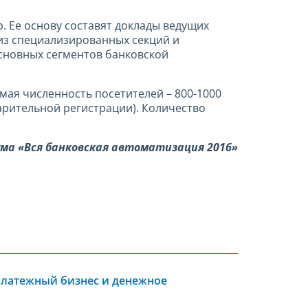
. Ее основу составят доклады ведущих
 из специализированных секций и
основных сегментов банковской
ая численность посетителей – 800-1000
варительной регистрации). Количество
а «Вся банковская автоматизация 2016»
Платежный бизнес и денежное