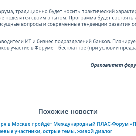
рума, традиционно будет носить практический характер
ые поделятся своим опытом. Программа будет состоять
 насущные вопросы и современные тенденции развития 
водители ИТ и бизнес подразделений банков. Планируем
анков участие в Форуме – бесплатное (при условии пред
Оргкомитет форум
Похожие новости
ября в Москве пройдёт Международный ПЛАС-Форум «
евые участники, острые темы, живой диалог