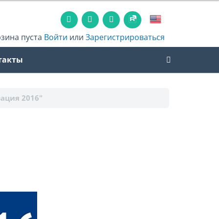
рзина пуста
Войти
или
Зарегистрироваться
такты
ация 2016"