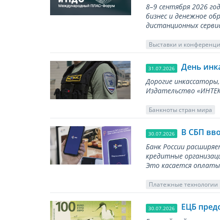
8–9 сентября 2026 г
бизнес и денежное об
дистанционных серви
Выставки и конференц
День инк
31.07.2026
Дорогие инкассаторы,
Издательство «ИНТЕКР
Банкноты стран мира
В СБП вв
30.07.2026
Банк России расширя
кредитные организаци
Это касается оплаты 
Платежные технологии
ЕЦБ пред
30.07.2026