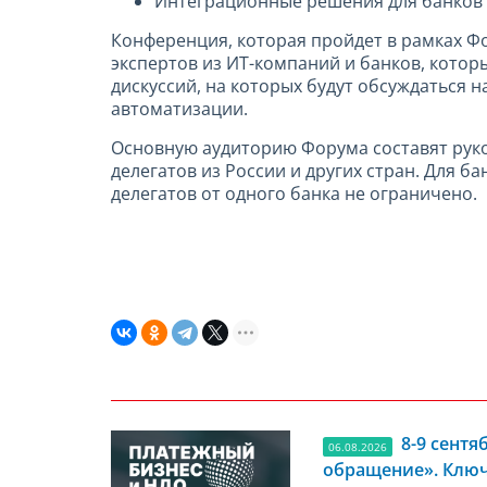
Интеграционные решения для банков
Конференция, которая пройдет в рамках Фо
экспертов из ИТ-компаний и банков, котор
дискуссий, на которых будут обсуждаться
автоматизации.
Основную аудиторию Форума составят руко
делегатов из России и других стран. Для б
делегатов от одного банка не ограничено.
8-9 сент
06.08.2026
обращение». Ключ