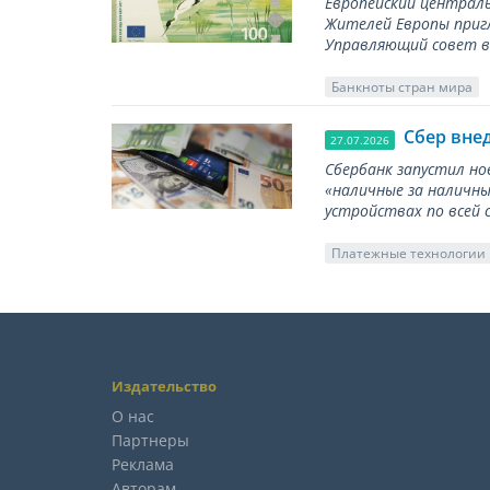
Европейский централь
Жителей Европы приг
Управляющий совет вы
Банкноты стран мира
Сбер вне
27.07.2026
Сбербанк запустил но
«наличные за наличны
устройствах по всей 
Платежные технологии
Издательство
О нас
Партнеры
Реклама
Авторам