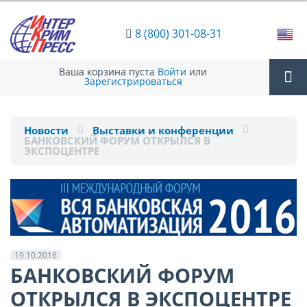
8 (800) 301-08-31
Ваша корзина пуста
Войти
или
Зарегистрироваться
Tog
Новости
Выставки и конференции
БАНКОВСКИЙ ФОРУМ ОТКРЫЛСЯ В
nav
ЭКСПОЦЕНТРЕ
19.10.2016
БАНКОВСКИЙ ФОРУМ
ОТКРЫЛСЯ В ЭКСПОЦЕНТРЕ