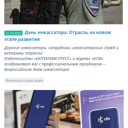
День инкассатора: Отрасль на новом
31.07.2026
этапе развития
Дорогие инкассаторы, сотрудники инкассаторских служб и
ветераны отрасли!
Издательство «ИНТЕКРИМ-ПРЕСС» и журнал «БСМ»
поздравляют вас с профессиональным праздником –
Всероссийским днём инкассатора!
Банкноты стран мира