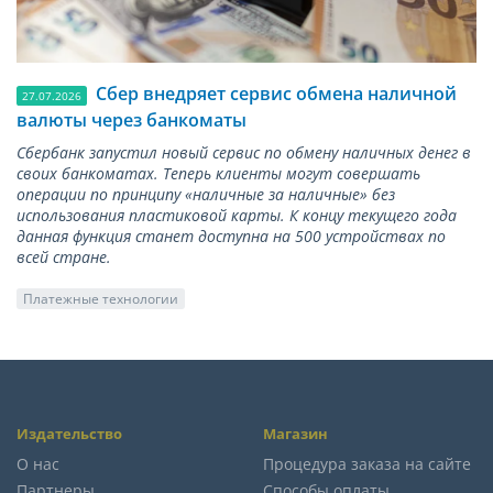
Сбер внедряет сервис обмена наличной
27.07.2026
валюты через банкоматы
Сбербанк запустил новый сервис по обмену наличных денег в
своих банкоматах. Теперь клиенты могут совершать
операции по принципу «наличные за наличные» без
использования пластиковой карты. К концу текущего года
данная функция станет доступна на 500 устройствах по
всей стране.
Платежные технологии
Издательство
Магазин
О нас
Процедура заказа на сайте
Партнеры
Способы оплаты