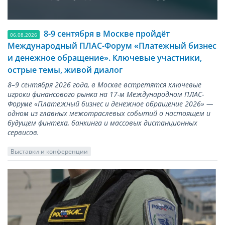
8-9 сентября в Москве пройдёт
06.08.2026
Международный ПЛАС-Форум «Платежный бизнес
и денежное обращение». Ключевые участники,
острые темы, живой диалог
8–9 сентября 2026 года, в Москве встретятся ключевые
игроки финансового рынка на 17-м Международном ПЛАС-
Форуме «Платежный бизнес и денежное обращение 2026» —
одном из главных межотраслевых событий о настоящем и
будущем финтеха, банкинга и массовых дистанционных
сервисов.
Выставки и конференции