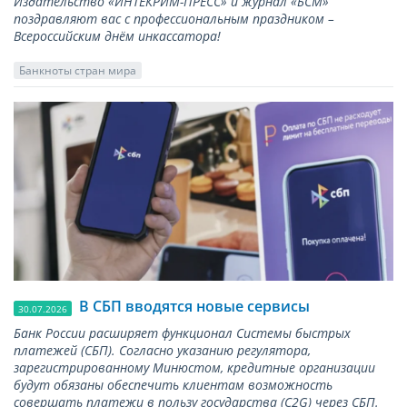
Издательство «ИНТЕКРИМ-ПРЕСС» и журнал «БСМ»
поздравляют вас с профессиональным праздником –
Всероссийским днём инкассатора!
Банкноты стран мира
В СБП вводятся новые сервисы
30.07.2026
Банк России расширяет функционал Системы быстрых
платежей (СБП). Согласно указанию регулятора,
зарегистрированному Минюстом, кредитные организации
будут обязаны обеспечить клиентам возможность
совершать платежи в пользу государства (С2G) через СБП.