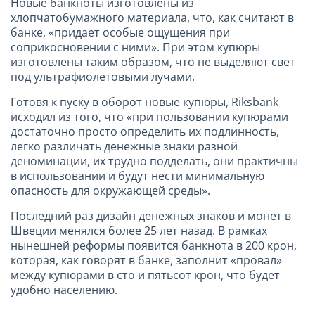
Новые банкноты изготовлены из
хлопчатобумажного материала, что, как считают в
банке, «придает особые ощущения при
соприкосновении с ними». При этом купюры
изготовлены таким образом, что не выделяют свет
под ультрафиолетовыми лучами.
Готовя к пуску в оборот новые купюры, Riksbank
исходил из того, что «при пользовании купюрами
достаточно просто определить их подлинность,
легко различать денежные знаки разной
деноминации, их трудно подделать, они практичны
в использовании и будут нести минимальную
опасность для окружающей среды».
Последний раз дизайн денежных знаков и монет в
Швеции менялся более 25 лет назад. В рамках
нынешней реформы появится банкнота в 200 крон,
которая, как говорят в банке, заполнит «провал»
между купюрами в сто и пятьсот крон, что будет
удобно населению.