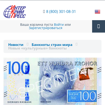
8 (800) 301-08-31
Ваша корзина пуста
Войти
или
Зарегистрироваться
Tog
Новости
Банкноты стран мира
Новые «культурные» банкноты
nav