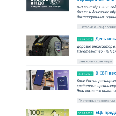
8–9 сентября 2026 г
бизнес и денежное об
дистанционных серви
Выставки и конференц
День инк
31.07.2026
Дорогие инкассаторы,
Издательство «ИНТЕКР
Банкноты стран мира
В СБП вв
30.07.2026
Банк России расширя
кредитные организаци
Это касается оплаты 
Платежные технологии
ЕЦБ пред
30.07.2026