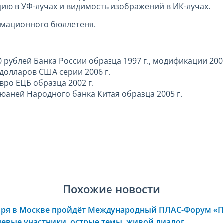
ию в УФ-лучах и видимость изображений в ИК-лучах.
рмационного бюллетеня.
рублей Банка России образца 1997 г., модификации 2004
долларов США серии 2006 г.
ро ЕЦБ образца 2002 г.
аней Народного банка Китая образца 2005 г.
Похожие новости
ября в Москве пройдёт Международный ПЛАС-Форум «
евые участники, острые темы, живой диалог