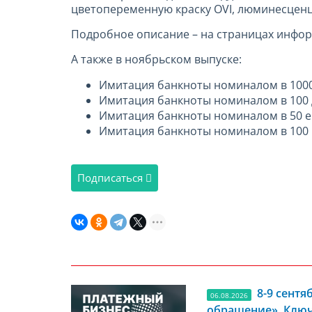
цветопеременную краску OVI, люминесценц
Подробное описание – на страницах инфо
А также в ноябрьском выпуске:
Имитация банкноты номиналом в 1000 
Имитация банкноты номиналом в 100 
Имитация банкноты номиналом в 50 ев
Имитация банкноты номиналом в 100 ю
Подписаться
8-9 сент
06.08.2026
обращение». Ключ