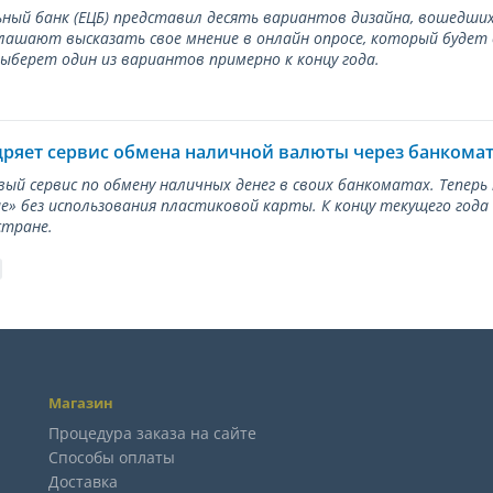
ный банк (ЕЦБ) представил десять вариантов дизайна, вошедших
лашают высказать свое мнение в онлайн опросе, который будет
берет один из вариантов примерно к концу года.
дряет сервис обмена наличной валюты через банкома
вый сервис по обмену наличных денег в своих банкоматах. Тепер
е» без использования пластиковой карты. К концу текущего года
стране.
Магазин
Процедура заказа на сайте
Способы оплаты
Доставка