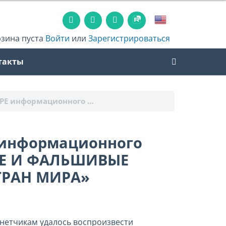
рзина пуста
Войти
или
Зарегистрироваться
такты
РЕ информационного …
информационного
Е И ФАЛЬШИВЫЕ
ТРАН МИРА»
нетчикам удалось воспроизвести