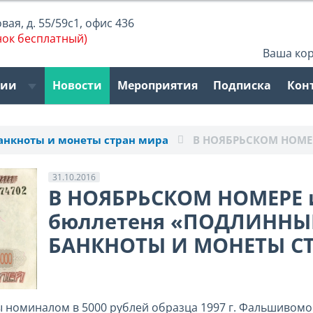
ая, д. 55/59с1, офис 436
нок бесплатный)
Ваша ко
рии
Новости
Мероприятия
Подписка
Кон
нкноты и монеты стран мира
В НОЯБРЬСКОМ НОМЕ
31.10.2016
В НОЯБРЬСКОМ НОМЕРЕ 
бюллетеня «ПОДЛИННЫ
БАНКНОТЫ И МОНЕТЫ С
 номиналом в 5000 рублей образца 1997 г. Фальшивомо