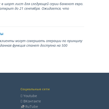
 в шорт лист для следующей серии банкнот евро.
 открыт до 21 сентября. Ожидается, что
ты
ь клиенты могут совершать операции по принципу
 данная функция станет доступна на 500
Социальные сети
Youtube
ВКонтакте
RuTube