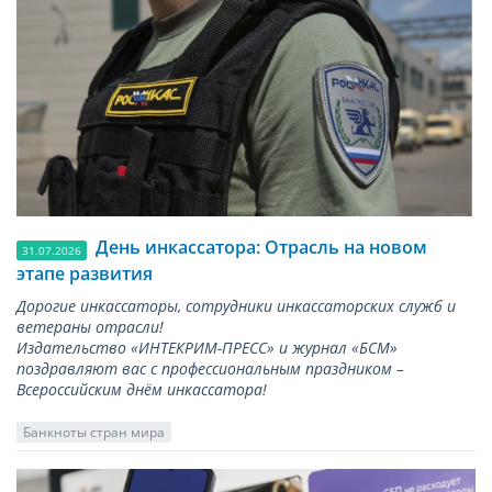
День инкассатора: Отрасль на новом
31.07.2026
этапе развития
Дорогие инкассаторы, сотрудники инкассаторских служб и
ветераны отрасли!
Издательство «ИНТЕКРИМ-ПРЕСС» и журнал «БСМ»
поздравляют вас с профессиональным праздником –
Всероссийским днём инкассатора!
Банкноты стран мира