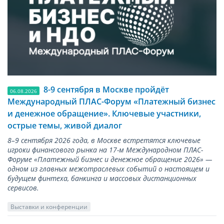
8-9 сентября в Москве пройдёт
06.08.2026
Международный ПЛАС-Форум «Платежный бизнес
и денежное обращение». Ключевые участники,
острые темы, живой диалог
8–9 сентября 2026 года, в Москве встретятся ключевые
игроки финансового рынка на 17-м Международном ПЛАС-
Форуме «Платежный бизнес и денежное обращение 2026» —
одном из главных межотраслевых событий о настоящем и
будущем финтеха, банкинга и массовых дистанционных
сервисов.
Выставки и конференции