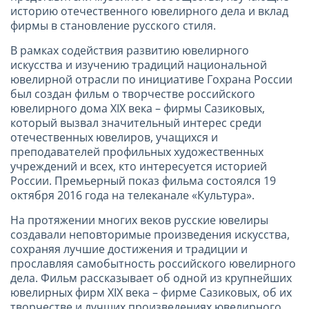
историю отечественного ювелирного дела и вклад
фирмы в становление русского стиля.
В рамках содействия развитию ювелирного
искусства и изучению традиций национальной
ювелирной отрасли по инициативе Гохрана России
был создан фильм о творчестве российского
ювелирного дома XIX века – фирмы Сазиковых,
который вызвал значительный интерес среди
отечественных ювелиров, учащихся и
преподавателей профильных художественных
учреждений и всех, кто интересуется историей
России. Премьерный показ фильма состоялся 19
октября 2016 года на телеканале «Культура».
На протяжении многих веков русские ювелиры
создавали неповторимые произведения искусства,
сохраняя лучшие достижения и традиции и
прославляя самобытность российского ювелирного
дела. Фильм рассказывает об одной из крупнейших
ювелирных фирм XIX века – фирме Сазиковых, об их
творчестве и лучших произведениях ювелирного