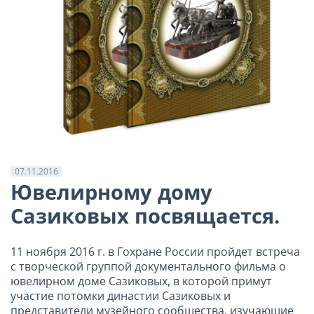
07.11.2016
Ювелирному дому
Сазиковых посвящается.
11 ноября 2016 г. в Гохране России пройдет встреча
с творческой группой документального фильма о
ювелирном доме Сазиковых, в которой примут
участие потомки династии Сазиковых и
представители музейного сообщества, изучающие