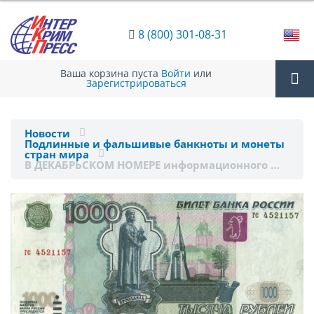
8 (800) 301-08-31
Ваша корзина пуста
Войти
или
Зарегистрироваться
Tog
Новости
Подлинные и фальшивые банкноты и монеты
nav
стран мира
В ДЕКАБРЬСКОМ НОМЕРЕ информационного …