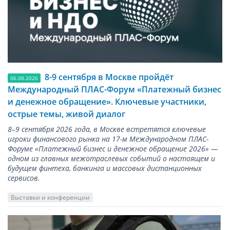
8-9 сентября в Москве пройдёт
06.08.2026
Международный ПЛАС-Форум «Платежный бизнес
и денежное обращение». Ключевые участники,
острые темы, живой диалог
8–9 сентября 2026 года, в Москве встретятся ключевые
игроки финансового рынка на 17-м Международном ПЛАС-
Форуме «Платежный бизнес и денежное обращение 2026» —
одном из главных межотраслевых событий о настоящем и
будущем финтеха, банкинга и массовых дистанционных
сервисов.
Выставки и конференции