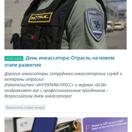
День инкассатора: Отрасль на новом
31.07.2026
этапе развития
Дорогие инкассаторы, сотрудники инкассаторских служб и
ветераны отрасли!
Издательство «ИНТЕКРИМ-ПРЕСС» и журнал «БСМ»
поздравляют вас с профессиональным праздником –
Всероссийским днём инкассатора!
Банкноты стран мира