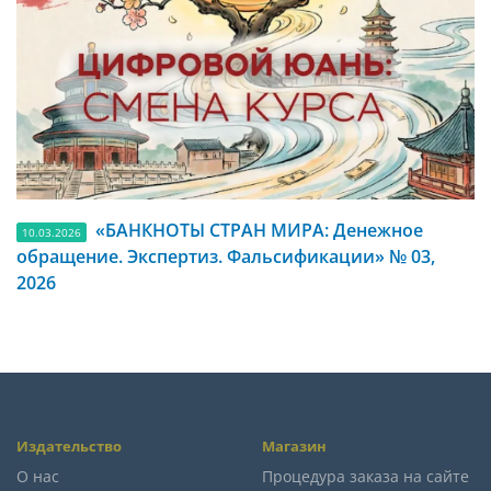
«БАНКНОТЫ СТРАН МИРА: Денежное
10.03.2026
обращение. Экспертиз. Фальсификации» № 03,
2026
Издательство
Магазин
О нас
Процедура заказа на сайте