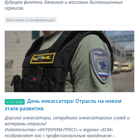
будущем финтеха, банкинга и массовых дистанционных
сервисов.
Выставки и конференции
День инкассатора: Отрасль на новом
31.07.2026
этапе развития
Дорогие инкассаторы, сотрудники инкассаторских служб и
ветераны отрасли!
Издательство «ИНТЕКРИМ-ПРЕСС» и журнал «БСМ»
поздравляют вас с профессиональным праздником –