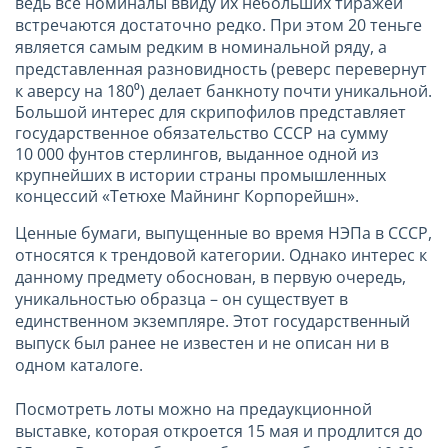
ведь все номиналы ввиду их небольших тиражей
встречаются достаточно редко. При этом 20 теньге
является самым редким в номинальной ряду, а
представленная разновидность (реверс перевернут
к аверсу на 180⁰) делает банкноту почти уникальной.
Большой интерес для скрипофилов представляет
государственное обязательство СССР на сумму
10 000 фунтов стерлингов, выданное одной из
крупнейших в истории страны промышленных
концессий «Тетюхе Майнинг Корпорейшн».
Ценные бумаги, выпущенные во время НЭПа в СССР,
относятся к трендовой категории. Однако интерес к
данному предмету обоснован, в первую очередь,
уникальностью образца – он существует в
единственном экземпляре. Этот государственный
выпуск был ранее не известен и не описан ни в
одном каталоге.
Посмотреть лоты можно на предаукционной
выставке, которая откроется 15 мая и продлится до