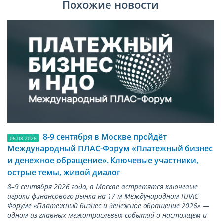
Похожие новости
8-9 сентября в Москве пройдёт
06.08.2026
Международный ПЛАС-Форум «Платежный бизнес
и денежное обращение». Ключевые участники,
острые темы, живой диалог
8–9 сентября 2026 года, в Москве встретятся ключевые
игроки финансового рынка на 17-м Международном ПЛАС-
Форуме «Платежный бизнес и денежное обращение 2026» —
одном из главных межотраслевых событий о настоящем и