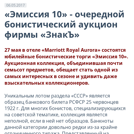
06.05.2017
«Эмиссия 10» - очередной
бонистический аукцион
фирмы «ЗнакЪ»
27 мая в отеле «Marriott Royal Aurora» состоятся
юбилейные бонистические торги «Эмиссия 10».
Аукционная коллекция, объединившая почти
семьсот предметов, обещает стать одной из
самых интересных в сезоне и удивить даже
взыскательных коллекционеров.
Уникальным лотом раздела «СССР» является
образец банкового билета РСФСР 25 червонцев
1922 г. Для многих бонистов, специализирующихся
на советской тематике, коллекция является
неполной, если в ней нет образцов. Банкноты
данной категории довольно редки из-за крайне
ограниченного тиража. Представленный на