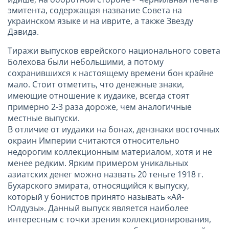
эмитента, содержащая название Совета на
украинском языке и на иврите, а также Звезду
Давида.
Тиражи выпусков еврейского национального совета
Болехова были небольшими, а потому
сохранившихся к настоящему времени бон крайне
мало. Стоит отметить, что денежные знаки,
имеющие отношение к иудаике, всегда стоят
примерно 2-3 раза дороже, чем аналогичные
местные выпуски.
В отличие от иудаики на бонах, дензнаки восточных
окраин Империи считаются относительно
недорогим коллекционным материалом, хотя и не
менее редким. Ярким примером уникальных
азиатских денег можно назвать 20 теньге 1918 г.
Бухарского эмирата, относящийся к выпуску,
который у бонистов принято называть «Ай-
Юлдузы». Данный выпуск является наиболее
интересным с точки зрения коллекционирования,