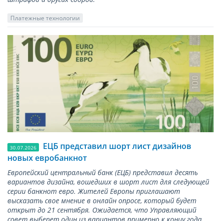
Платежные технологии
ЕЦБ представил шорт лист дизайнов
30.07.2026
новых евробанкнот
Европейский центральный банк (ЕЦБ) представил десять
вариантов дизайна, вошедших в шорт лист для следующей
серии банкнот евро. Жителей Европы приглашают
высказать свое мнение в онлайн опросе, который будет
открыт до 21 сентября. Ожидается, что Управляющий
совет выберет один из вариантов примерно к концу года.