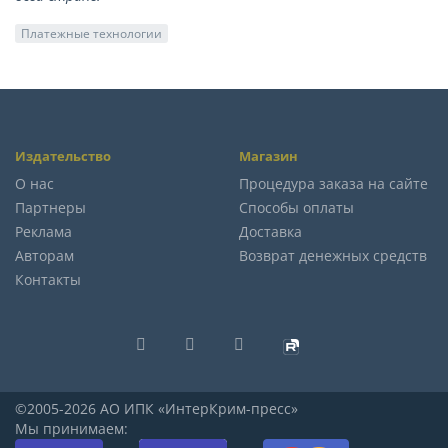
Платежные технологии
Издательство
Магазин
О нас
Процедура заказа на сайте
Партнеры
Способы оплаты
Реклама
Доставка
Авторам
Возврат денежных средств
Контакты
©2005-2026 АО ИПК «ИнтерКрим-пресс»
Мы принимаем: