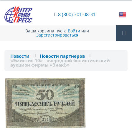
8 (800) 301-08-31
Ваша корзина пуста
Войти
или
Зарегистрироваться
Tog
Новости
Новости партнеров
«Эмиссия 10» - очередной бонистический
nav
аукцион фирмы «ЗнакЪ»