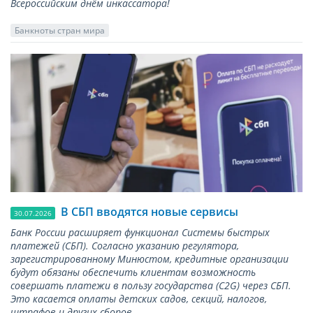
Всероссийским днём инкассатора!
Банкноты стран мира
В СБП вводятся новые сервисы
30.07.2026
Банк России расширяет функционал Системы быстрых
платежей (СБП). Согласно указанию регулятора,
зарегистрированному Минюстом, кредитные организации
будут обязаны обеспечить клиентам возможность
совершать платежи в пользу государства (С2G) через СБП.
Это касается оплаты детских садов, секций, налогов,
штрафов и других сборов.