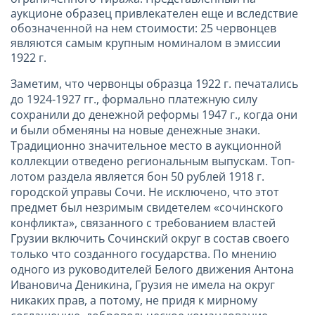
аукционе образец привлекателен еще и вследствие
обозначенной на нем стоимости: 25 червонцев
являются самым крупным номиналом в эмиссии
1922 г.
Заметим, что червонцы образца 1922 г. печатались
до 1924-1927 гг., формально платежную силу
сохранили до денежной реформы 1947 г., когда они
и были обменяны на новые денежные знаки.
Традиционно значительное место в аукционной
коллекции отведено региональным выпускам. Топ-
лотом раздела является бон 50 рублей 1918 г.
городской управы Сочи. Не исключено, что этот
предмет был незримым свидетелем «сочинского
конфликта», связанного с требованием властей
Грузии включить Сочинский округ в состав своего
только что созданного государства. По мнению
одного из руководителей Белого движения Антона
Ивановича Деникина, Грузия не имела на округ
никаких прав, а потому, не придя к мирному