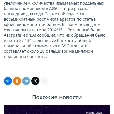
увеличением количества изымаемых поддельных
банкнот номиналом в А$50 – в три раза за
последние два года. Также наблюдается
восьмикратный рост числа арестов по статье
«фальшивомонетничество». В своем последнем
ежегодном отчете за 2014/15 г. Резервный банк
Австралии (РБА) сообщил, что из обращения было
изъято 37 134 фальшивые банкноты общей
номинальной стоимостью в А$ 2 млн, что
составляет около 28 фальшивок на миллион
подлинных банкнот…
Похожие новости