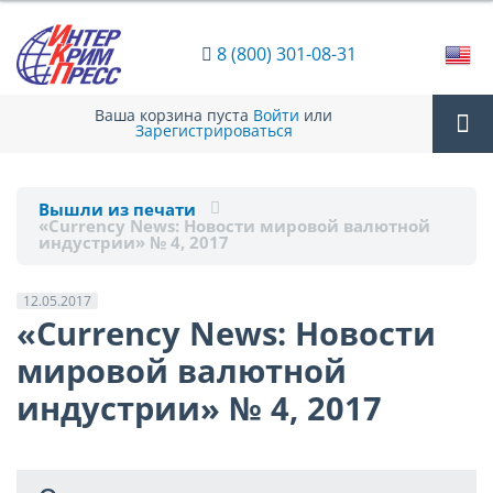
8 (800) 301-08-31
Ваша корзина пуста
Войти
или
Зарегистрироваться
Tog
Вышли из печати
«Currency News: Новости мировой валютной
nav
индустрии» № 4, 2017
12.05.2017
«Currency News: Новости
мировой валютной
индустрии» № 4, 2017