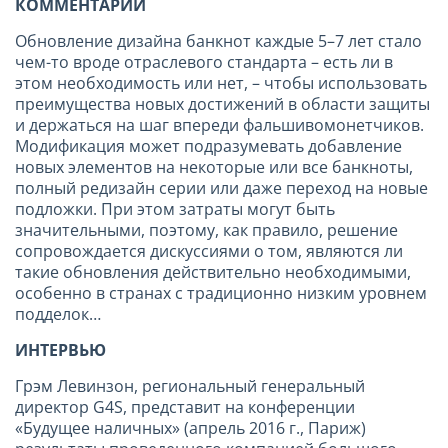
КОММЕНТАРИЙ
Обновление дизайна банкнот каждые 5–7 лет стало
чем-то вроде отраслевого стандарта – есть ли в
этом необходимость или нет, – чтобы использовать
преимущества новых достижений в области защиты
и держаться на шаг впереди фальшивомонетчиков.
Модификация может подразумевать добавление
новых элементов на некоторые или все банкноты,
полный редизайн серии или даже переход на новые
подложки. При этом затраты могут быть
значительными, поэтому, как правило, решение
сопровождается дискуссиями о том, являются ли
такие обновления действительно необходимыми,
особенно в странах с традиционно низким уровнем
подделок…
ИНТЕРВЬЮ
Грэм Левинзон, региональный генеральный
директор G4S, представит на конференции
«Будущее наличных» (апрель 2016 г., Париж)