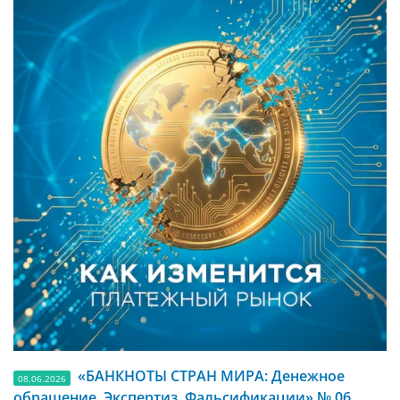
«БАНКНОТЫ СТРАН МИРА: Денежное
08.06.2026
обращение. Экспертиз. Фальсификации» № 06,