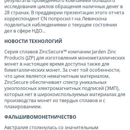
результаты проведенного компанией большого
исследования циклов обращения наличных денег в
28 странах. В преддверии презентации этого отчета
корреспондент CN попросил г-на Левинзона
поделиться наблюдениями о текущем состоянии
дел в сфере НДО…
НОВОСТИ ТЕХНОЛОГИЙ
Серия сплавов ZincSecure™ компании Jarden Zinc
Products (JZP) для изготовления монометаллических
монет в настоящее время доступна также для
биметаллических монет. За счет той особенности,
что цинк является немагнитным материалом,
ZincSecure обеспечивает спектр уникальных
узкополосных электромагнитных подписей (ЭМП),
которых нет в широкоиспользуемых материалах для
производства монет из твердых сплавов и с
плакированием.
ФАЛЬШИВОМОНЕТНИЧЕСТВО
Австралия столкнулась со значительным