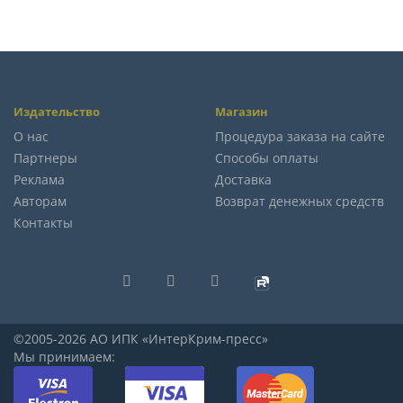
Издательство
Магазин
О нас
Процедура заказа на сайте
Партнеры
Способы оплаты
Реклама
Доставка
Авторам
Возврат денежных средств
Контакты
©2005-2026 АО ИПК «ИнтерКрим-пресс»
Мы принимаем: