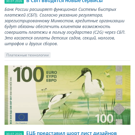
В СБП вводятся новые сервисы
30.07.2026
Банк России расширяет функционал Системы быстрых
платежей (СБП). Согласно указанию регулятора,
зарегистрированному Минюстом, кредитные организации
будут обязаны обеспечить клиентам возможность
совершать платежи в пользу государства (С2G) через СБП.
Это касается оплаты детских садов, секций, налогов,
штрафов и других сборов.
Платежные технологии
ЕЦБ представил шорт лист дизайнов
30.07.2026