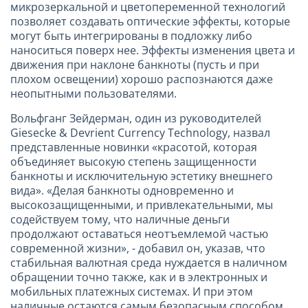
микрозеркальной и цветопеременной технологий
позволяет создавать оптические эффекты, которые
могут быть интегрированы в подложку либо
наноситься поверх нее. Эффекты изменения цвета и
движения при наклоне банкноты (пусть и при
плохом освещении) хорошо распознаются даже
неопытными пользователями.
Вольфганг Зейдерман, один из руководителей
Giesecke & Devrient Currency Technology, назвал
представленные новинки «красотой, которая
объединяет высокую степень защищенности
банкноты и исключительную эстетику внешнего
вида». «Делая банкноты одновременно и
высокозащищенными, и привлекательными, мы
содействуем тому, что наличные деньги
продолжают оставаться неотъемлемой частью
современной жизни», - добавил он, указав, что
стабильная валютная среда нуждается в наличном
обращении точно также, как и в электронных и
мобильных платежных системах. И при этом
наличные остаются самым безопасным способом