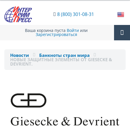
8 (800) 301-08-31
Ваша корзина пуста
Войти
или
Зарегистрироваться
Tog
Новости
Банкноты стран мира
НОВЫЕ ЗАЩИТНЫЕ ЭЛЕМЕНТЫ ОТ GIESECKE &
nav
DEVRIENT.