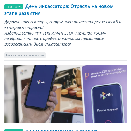
День инкассатора: Отрасль на новом
31.07.2026
этапе развития
Дорогие инкассаторы, сотрудники инкассаторских служб и
ветераны отрасли!
Издательство «ИНТЕКРИМ-ПРЕСС» и журнал «БСМ»
поздравляют вас с профессиональным праздником –
Всероссийским днём инкассатора!
Банкноты стран мира