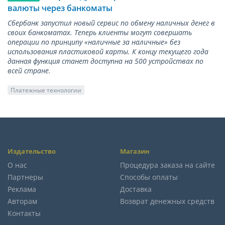
валюты через банкоматы
Сбербанк запустил новый сервис по обмену наличных денег в
своих банкоматах. Теперь клиенты могут совершать
операции по принципу «наличные за наличные» без
использования пластиковой карты. К концу текущего года
данная функция станет доступна на 500 устройствах по
всей стране.
Платежные технологии
Издательство
Магазин
О нас
Процедура заказа на сайте
Партнеры
Способы оплаты
Реклама
Доставка
Авторам
Возврат денежных средств
Контакты