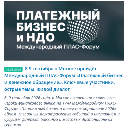
8-9 сентября в Москве пройдёт
06.08.2026
Международный ПЛАС-Форум «Платежный бизнес
и денежное обращение». Ключевые участники,
острые темы, живой диалог
8–9 сентября 2026 года, в Москве встретятся ключевые
игроки финансового рынка на 17-м Международном ПЛАС-
Форуме «Платежный бизнес и денежное обращение 2026» —
одном из главных межотраслевых событий о настоящем и
будущем финтеха, банкинга и массовых дистанционных
сервисов.