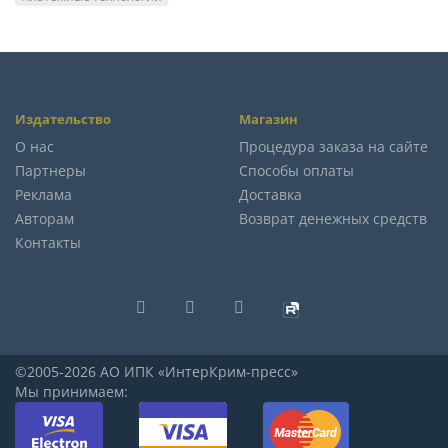
Издательство
Магазин
О нас
Процедура заказа на сайте
Партнеры
Способы оплаты
Реклама
Доставка
Авторам
Возврат денежных средств
Контакты
©2005-2026 АО ИПК «ИнтерКрим-пресс»
Мы принимаем: