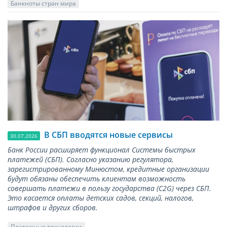
Банкноты стран мира
В СБП вводятся новые сервисы
30.07.2026
Банк России расширяет функционал Системы быстрых
платежей (СБП). Согласно указанию регулятора,
зарегистрированному Минюстом, кредитные организации
будут обязаны обеспечить клиентам возможность
совершать платежи в пользу государства (С2G) через СБП.
Это касается оплаты детских садов, секций, налогов,
штрафов и других сборов.
Платежные технологии