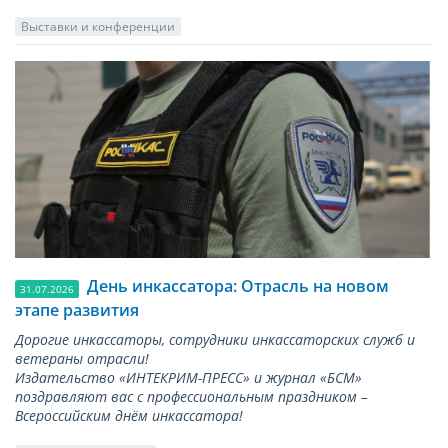
Выставки и конференции
День инкассатора: Отрасль на новом
31.07.2026
этапе развития
Дорогие инкассаторы, сотрудники инкассаторских служб и
ветераны отрасли!
Издательство «ИНТЕКРИМ-ПРЕСС» и журнал «БСМ»
поздравляют вас с профессиональным праздником –
Всероссийским днём инкассатора!