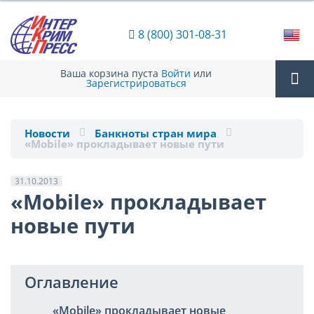
8 (800) 301-08-31
Ваша корзина пуста
Войти
или
Зарегистрироваться
Tog
Новости
Банкноты стран мира
«Mobile» прокладывает новые пути
nav
31.10.2013
«Mobile» прокладывает
новые пути
Оглавление
«Mobile» прокладывает новые