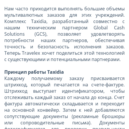
Нам часто приходится выполнять большие объемы
мультивалютных заказов для этих учреждений.
Комплекс Taxidia, разработанный совместно с
нашим техническим партнером Global Cash
Solutions (GCS), позволяет удовлетворять
потребности наших партнеров, обеспечивая
точность и безопасность исполнения заказов.
Теперь Travelex хочет поделиться этой технологией
с существующими и потенциальными партнерами.
Принцип работы Taxidia
Каждому получаемому заказу присваивается
штрихкод, который печатается на счете-фактуре.
Штрихкод выступает идентификатором, чтобы
отслеживать каждый заказ от начала до конца. Счет
фактура автоматически складывается и переходит
на основной конвейер. Затем к ней добавляются
сопутствующие документы (рекламные брошюры
или сопроводительные письма). Документы
фотографируются для проверки правильности