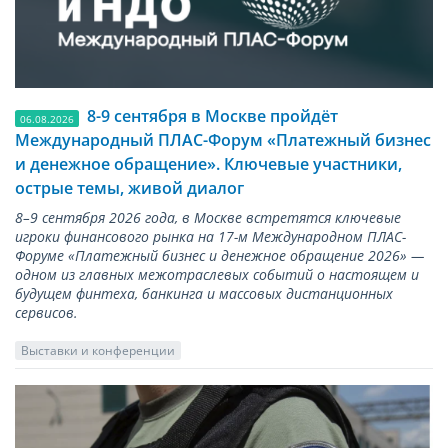
8-9 сентября в Москве пройдёт
06.08.2026
Международный ПЛАС-Форум «Платежный бизнес
и денежное обращение». Ключевые участники,
острые темы, живой диалог
8–9 сентября 2026 года, в Москве встретятся ключевые
игроки финансового рынка на 17-м Международном ПЛАС-
Форуме «Платежный бизнес и денежное обращение 2026» —
одном из главных межотраслевых событий о настоящем и
будущем финтеха, банкинга и массовых дистанционных
сервисов.
Выставки и конференции