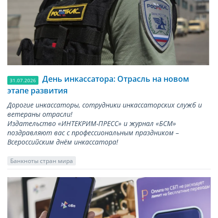
День инкассатора: Отрасль на новом
31.07.2026
этапе развития
Дорогие инкассаторы, сотрудники инкассаторских служб и
ветераны отрасли!
Издательство «ИНТЕКРИМ-ПРЕСС» и журнал «БСМ»
поздравляют вас с профессиональным праздником –
Всероссийским днём инкассатора!
Банкноты стран мира