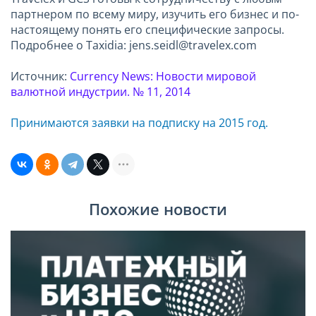
партнером по всему миру, изучить его бизнес и по-
настоящему понять его специфические запросы.
Подробнее о Taxidia: jens.seidl@travelex.com
Источник:
Currency
News
: Новости мировой
валютной индустрии. № 11, 2014
Принимаются заявки на подписку на 2015 год.
Похожие новости