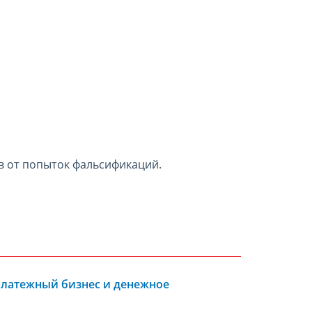
в от попыток фальсификаций.
Платежный бизнес и денежное