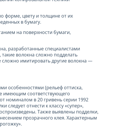
 форме, цвету и толщине от их
еденных в бумагу.
анием на поверхности бумаги,
кна, разработанные специалистами
, такие волокна сложно подделать
е сложно имитировать другие волокна —
ми особенностями (рельеф оттиска,
 не имеющим соответствующего
от номиналом в 20 гривень серии 1992
 следует отнести к классу «супер»,
воспроизведены. Также выявлены подделки,
анесением прозрачного клея. Характерным
рогожку».