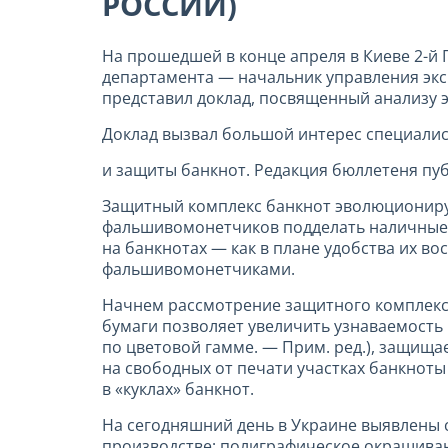
РОССИИ)
На прошедшей в конце апреля в Киеве 2-
департамента — начальник управления экс
представил доклад, посвященный анализу 
Доклад вызвал большой интерес специали
и защиты банкнот. Редакция бюллетеня публ
Защитный комплекс банкнот эволюциониру
фальшивомонетчиков подделать наличные 
на банкнотах — как в плане удобства их в
фальшивомонетчиками.
Начнем рассмотрение защитного комплекса
бумаги позволяет увеличить узнаваемость
по цветовой гамме. — Прим. ред.), защищ
на свободных от печати участках банкноты
в «куклах» банкнот.
На сегодняшний день в Украине выявлены 
производстве; полиграфическое окрашива