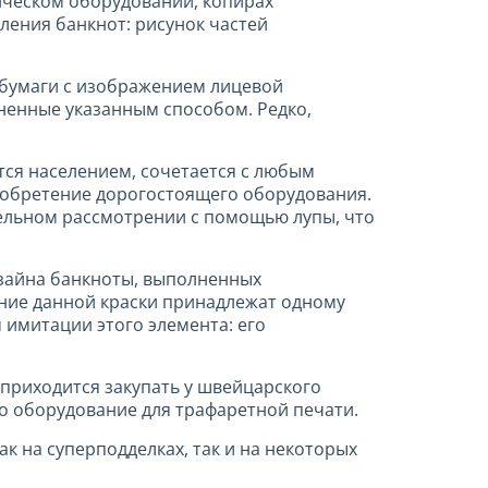
ическом оборудовании, копирах
ления банкнот: рисунок частей
бумаги с изображением лицевой
ненные указанным способом. Редко,
тся населением, сочетается с любым
риобретение дорогостоящего оборудования.
ельном рассмотрении с помощью лупы, что
изайна банкноты, выполненных
ление данной краски принадлежат одному
 имитации этого элемента: его
 приходится закупать у швейцарского
о оборудование для трафаретной печати.
к на суперподделках, так и на некоторых