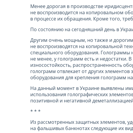
Менее дорогая в производстве иридисцентн
не воспроизводится на копировальном обо
в процессе их обращения. Кроме того, тре
По состоянию на сегодняшний день в Укра
Другим очень мощным, но также и дорогим
не воспроизводятся на копировальной тех
специального оборудования. Голограммы н
не менее, у голограмм есть и недостатки.
износостойкость, распространенность обо
голограмм отвлекает от других элементов 
оборудования для крепления голограмм на
На данный момент в Украине выявлены имит
использования голографических элементов
позитивной и негативной деметаллизацией
* * *
Из рассмотренных защитных элементов, уд
на фальшивых банкнотах следующие их вид