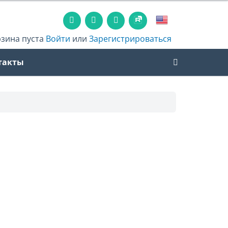
рзина пуста
Войти
или
Зарегистрироваться
такты