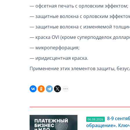
— офсетная печать с орловским эффектом;
— защитные волокна с орловским эффектом
— защитные волокна с изменяемой толщин
— краска OVI (кроме суперподделок доллар
— микроперфорация;
— иридисцентная краска.
Применение этих элементов защиты, безус
8-9 сент
06.08.2026
обращение». Ключ