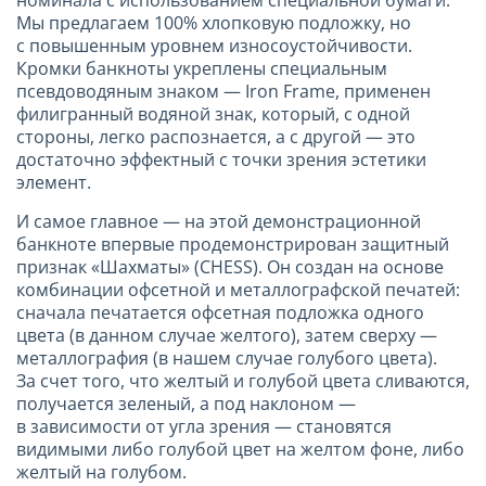
Мы предлагаем 100% хлопковую подложку, но
с повышенным уровнем износоустойчивости.
Кромки банкноты укреплены специальным
псевдоводяным знаком — Iron Frame, применен
филигранный водяной знак, который, с одной
стороны, легко распознается, а с другой — это
достаточно эффектный с точки зрения эстетики
элемент.
И самое главное — на этой демонстрационной
банкноте впервые продемонстрирован защитный
признак «Шахматы» (CHESS). Он создан на основе
комбинации офсетной и металлографской печатей:
сначала печатается офсетная подложка одного
цвета (в данном случае желтого), затем сверху —
металлография (в нашем случае голубого цвета).
За счет того, что желтый и голубой цвета сливаются,
получается зеленый, а под наклоном —
в зависимости от угла зрения — становятся
видимыми либо голубой цвет на желтом фоне, либо
желтый на голубом.