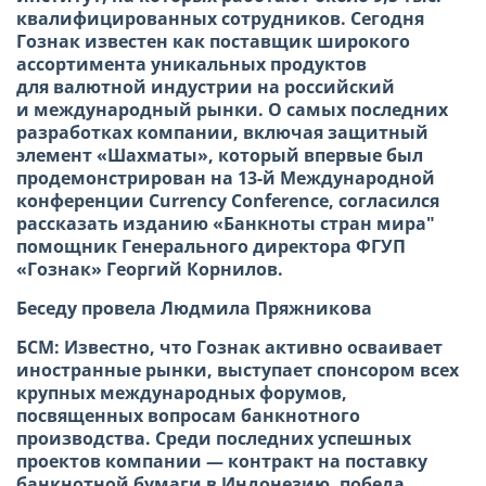
квалифицированных сотрудников. Сегодня
Гознак известен как поставщик широкого
ассортимента уникальных продуктов
для валютной индустрии на российский
и международный рынки. О самых последних
разработках компании, включая защитный
элемент «Шахматы», который впервые был
продемонстрирован на 13-й Международной
конференции Currency Conference, согласился
рассказать изданию «Банкноты стран мира"
помощник Генерального директора ФГУП
«Гознак» Георгий Корнилов.
Беседу провела
Людмила Пряжникова
БСМ: Известно, что Гознак активно осваивает
иностранные рынки, выступает спонсором всех
крупных международных форумов,
посвященных вопросам банкнотного
производства. Среди последних успешных
проектов компании — контракт на поставку
банкнотной бумаги в Индонезию, победа