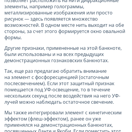
позволяет расположить на нити дифракционные
элементы, например голограммы,
металлизированные изображения или просто
рисунок — здесь появляется множество
возможностей. В одном месте нить выходит на обе
стороны, за счет этого формируется окно овальной
формы.
Другие признаки, примененные на этой банкноте,
были использованы и на всех предыдущих
демонстрационных гознаковских банкнотах.
Так, еще раз предлагаю обратить внимание
на элемент с фосфоресценцией (остаточным
послесвечением). Если этот защитный признак
помещается под УФ-освещение, то в течение
нескольких секунд после воздействия на него УФ-
лучей можно наблюдать остаточное свечение.
Мы также интегрировали элемент с кинетическим
эффектом (флеш-эффектом), ранее он уже
применялся на демонстрационных банкнотах,
посвященных Данте и Якоби. Если поместить этот