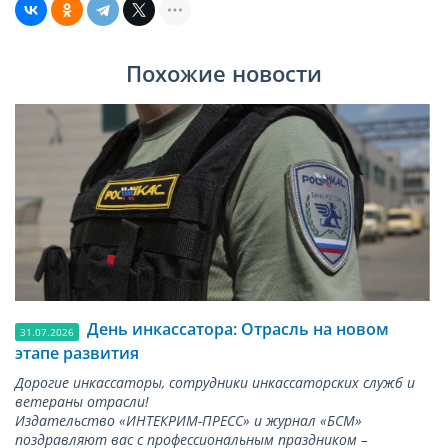
Похожие новости
День инкассатора: Отрасль на новом
31.07.2026
этапе развития
Дорогие инкассаторы, сотрудники инкассаторских служб и
ветераны отрасли!
Издательство «ИНТЕКРИМ-ПРЕСС» и журнал «БСМ»
поздравляют вас с профессиональным праздником –