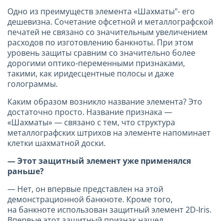
Одно из преимуществ элемента «Шахматы"- его
дешевизна. Сочетание офсетной и металлографской
печатей не связано со значительным увеличением
расходов по изготовлению банкноты. При этом
уровень защиты сравним со значительно более
дорогими оптико-переменными признаками,
такими, как иридесцентные полосы и даже
голограммы.
Каким образом возникло название элемента? Это
достаточно просто. Название признака —
«Шахматы» — связано с тем, что структура
металлографских штрихов на элементе напоминает
клетки шахматной доски.
— Этот защитный элемент уже применялся
раньше?
— Нет, он впервые представлен на этой
демонстрационной банкноте. Кроме того,
на банкноте использован защитный элемент 2D-Iris.
Впервые этот защитный признак нашел