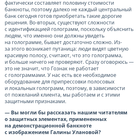
фактически составляет половину стоимости
банкноты, поэтому далеко не каждый центральный
банк сегодня готов приобретать такие дорогие
решения. Во-вторых, существуют сложности
с идентификацией голограмм, поскольку объяснить
людям, что именно они должны увидеть
на голограмме, бывает достаточно сложно. Из-
за этого возникает путаница: люди видят цветную
красивую полосу, считают, что это голограмма,
и больше ничего не проверяют. Сразу оговорюсь —
это не значит, что Гознак не работает
с голограммами. У нас есть все необходимое
оборудование для припрессовки полосовых
и локальных голограмм, поэтому, в зависимости
от пожеланий клиента, мы работаем и с этими
защитными признаками.
— Вы могли бы рассказать нашим читателям
о защитных элементах,
примененных
на демонстрационной банкноте
с изображением Галины
Улановой?