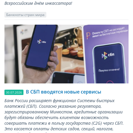
Всероссийским днём инкассатора!
Банкноты стран мира
В СБП вводятся новые сервисы
30.07.2026
Банк России расширяет функционал Системы быстрых
платежей (СБП). Согласно указанию регулятора,
зарегистрированному Минюстом, кредитные организации
будут обязаны обеспечить клиентам возможность
совершать платежи в пользу государства (С2G) через СБП.
Это касается оплаты детских садов, секций, налогов,