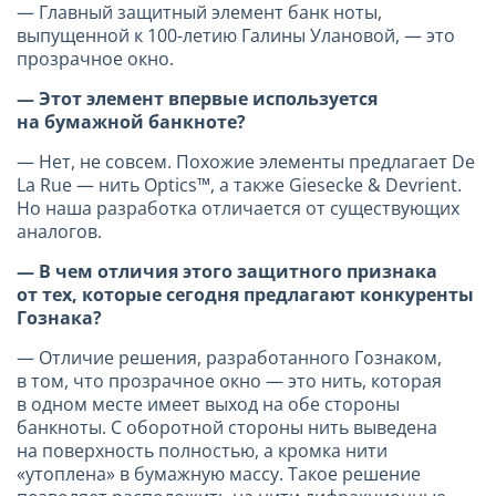
— Главный защитный элемент банк ноты,
выпущенной к 100-летию Галины Улановой, — это
прозрачное окно.
— Этот элемент впервые используется
на бумажной банкноте?
— Нет, не совсем. Похожие элементы предлагает De
La Rue
— нить Optics™, а также Giesecke & Devrient.
Но наша разработка отличается от существующих
аналогов.
— В чем отличия этого защитного признака
от тех, которые сегодня
предлагают конкуренты
Гознака?
— Отличие решения, разработанного Гознаком,
в том, что прозрачное окно — это нить, которая
в одном месте имеет выход на обе стороны
банкноты. С оборотной стороны нить выведена
на поверхность полностью, а кромка нити
«утоплена» в бумажную массу. Такое решение