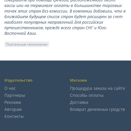
кассы или на терминале оплаты в большинстве торговых
точек этих стран без комиссии. В компании добавили, что в
ближайшем будущем список стран будет расширен за счет
наиболее популярных направлений для российских
путешественников, прежде всего стран СНГ и Юго-
Восточной Азии.
Платежные технологии
Издательство
Магазин
О нас
Процедура заказа на сайте
Партнеры
Способы оплаты
Реклама
Доставка
Авторам
Возврат денежных средств
Контакты