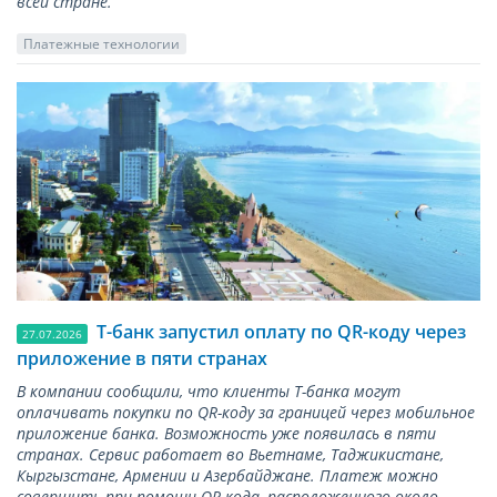
всей стране.
Платежные технологии
Т-банк запустил оплату по QR-коду через
27.07.2026
приложение в пяти странах
В компании сообщили, что клиенты Т-банка могут
оплачивать покупки по QR-коду за границей через мобильное
приложение банка. Возможность уже появилась в пяти
странах. Сервис работает во Вьетнаме, Таджикистане,
Кыргызстане, Армении и Азербайджане. Платеж можно
совершить при помощи QR-кода, расположенного около