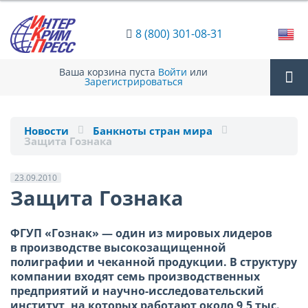
8 (800) 301-08-31
Ваша корзина пуста
Войти
или
Зарегистрироваться
Tog
Новости
Банкноты стран мира
Защита Гознака
nav
23.09.2010
Защита Гознака
ФГУП «Гознак» — один из мировых лидеров
в производстве высокозащищенной
полиграфии и чеканной продукции. В структуру
компании входят семь производственных
предприятий и научно-исследовательский
институт, на которых работают около 9,5 тыс.