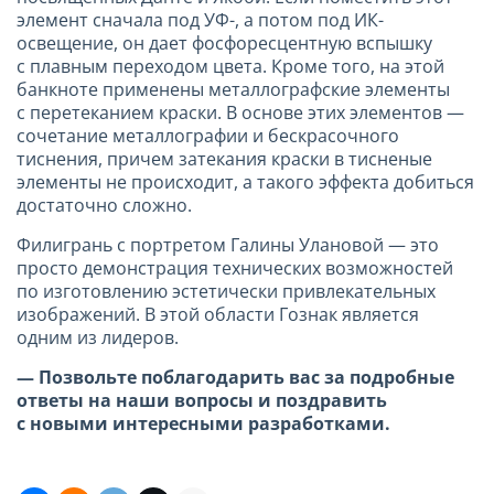
элемент сначала под УФ-, а потом под ИК-
освещение, он дает фосфоресцентную вспышку
с плавным переходом цвета. Кроме того, на этой
банкноте применены металлографские элементы
с перетеканием краски. В основе этих элементов —
сочетание металлографии и бескрасочного
тиснения, причем затекания краски в тисненые
элементы не происходит, a такого эффекта добиться
достаточно сложно.
Филигрань с портретом Галины Улановой — это
просто демонстрация технических возможностей
по изготовлению эстетически привлекательных
изображений. В этой области Гознак является
одним из лидеров.
— Позвольте поблагодарить вас за подробные
ответы на наши во
просы и поздравить
с новыми интересными разработками.